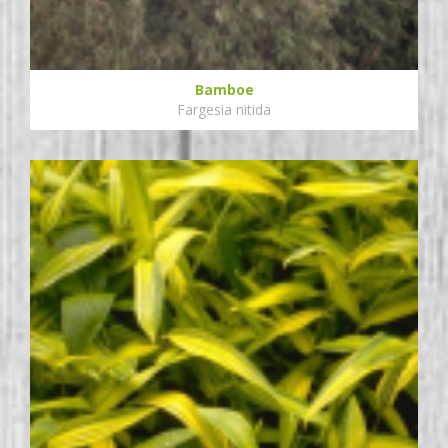
Bamboe
Fargesia nitida