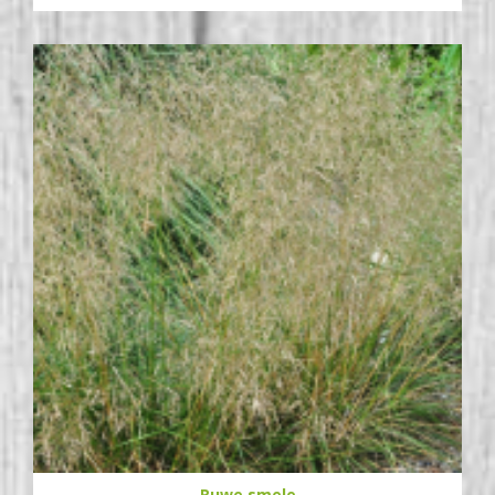
Ruwe smele