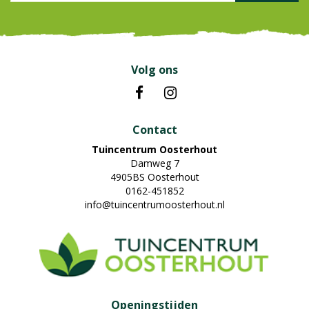
Volg ons
Contact
Tuincentrum Oosterhout
Damweg 7
4905BS Oosterhout
0162-451852
info@tuincentrumoosterhout.nl
Openingstijden