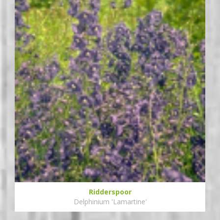
Ridderspoor
Delphinium 'Lamartine'