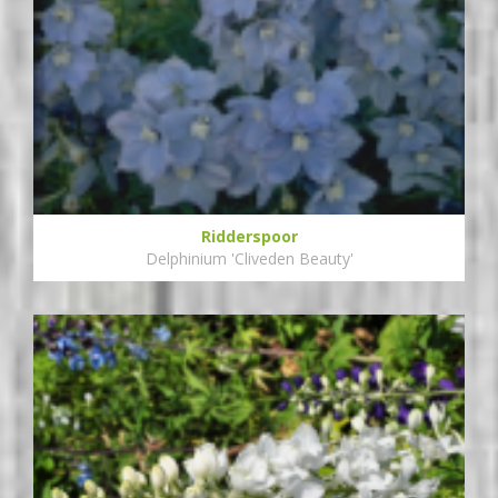
Ridderspoor
Delphinium 'Cliveden Beauty'