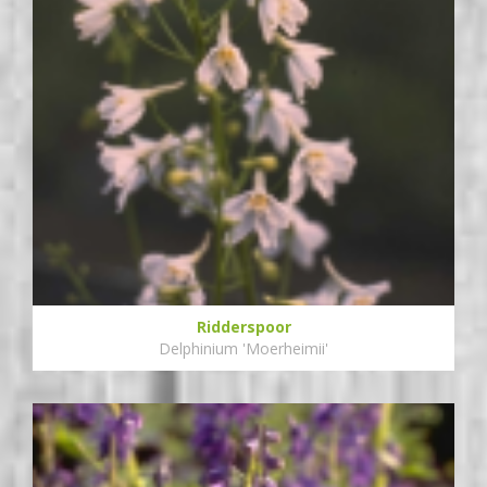
Ridderspoor
Delphinium 'Moerheimii'