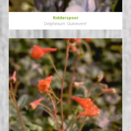
Ridderspoor
Delphinium 'Guinevere'