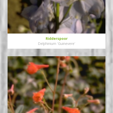
Ridderspoor
Delphinium 'Guinevere'