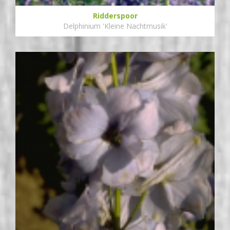
Ridderspoor
Delphinium 'Kleine Nachtmusik'