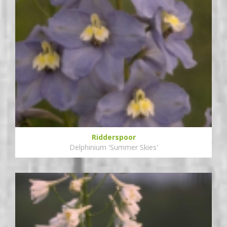
Ridderspoor
Delphinium 'Summer Skies'