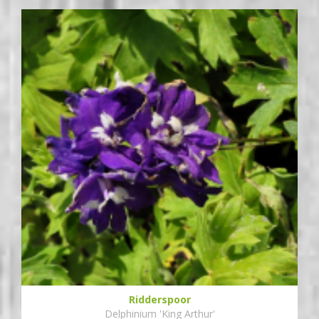
Ridderspoor
Delphinium 'King Arthur'