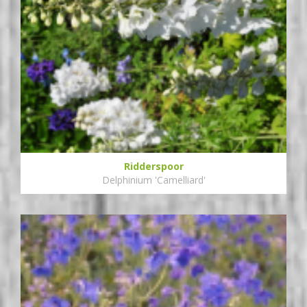
Ridderspoor
Delphinium 'Camelliard'