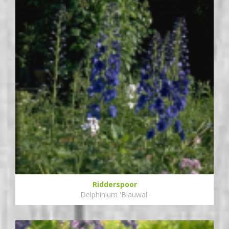
Ridderspoor
Delphinium 'Blauwal'