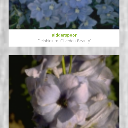
Ridderspoor
Delphinium 'Cliveden Beauty'