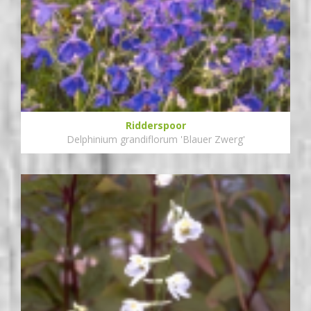
Ridderspoor
Delphinium grandiflorum 'Blauer Zwerg'