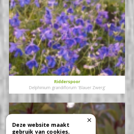
Ridderspoor
Delphinium grandiflorum 'Blauer Zwerg'
×
Deze website maakt
gebruik van cookies.