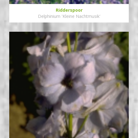
Ridderspoor
Delphinium 'Kleine Nachtmusik'