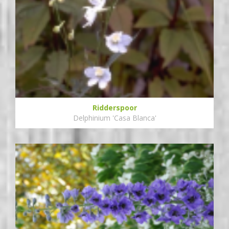
Ridderspoor
Delphinium 'Casa Blanca'