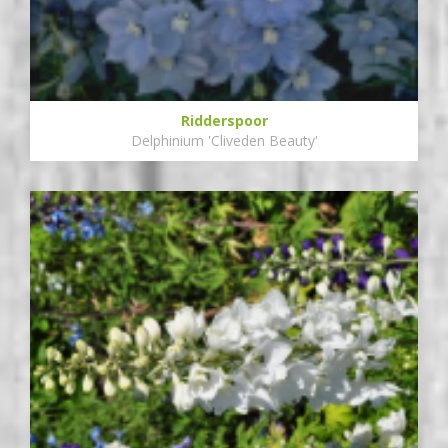
Ridderspoor
Delphinium 'Cliveden Beauty'