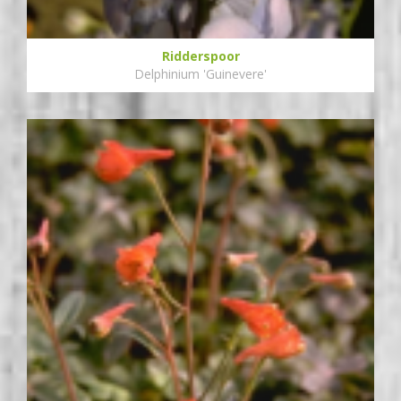
Ridderspoor
Delphinium 'Guinevere'