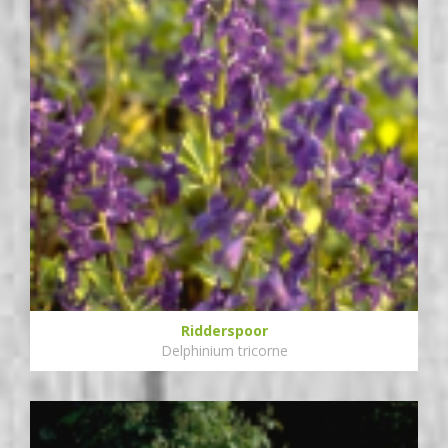
Ridderspoor
Delphinium tricorne