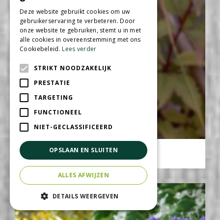
Deze website gebruikt cookies om uw
gebruikerservaring te verbeteren. Door
onze website te gebruiken, stemt u in met
alle cookies in overeenstemming met ons
Cookiebeleid.
Lees verder
STRIKT NOODZAKELIJK
PRESTATIE
TARGETING
FUNCTIONEEL
NIET-GECLASSIFICEERD
Ridderspoor
OPSLAAN EN SLUITEN
Delphinium 'Casa Blanca'
ALLES AFWIJZEN
DETAILS WEERGEVEN