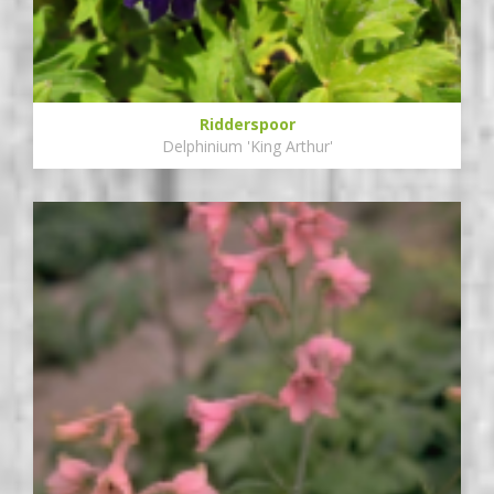
Ridderspoor
Delphinium 'King Arthur'