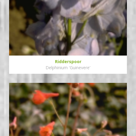
Ridderspoor
Delphinium 'Guinevere'