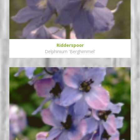
Ridderspoor
Delphinium 'Berghimmel'