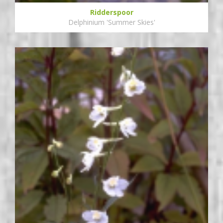
Ridderspoor
Delphinium 'Summer Skies'