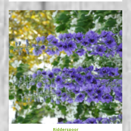
Ridderspoor