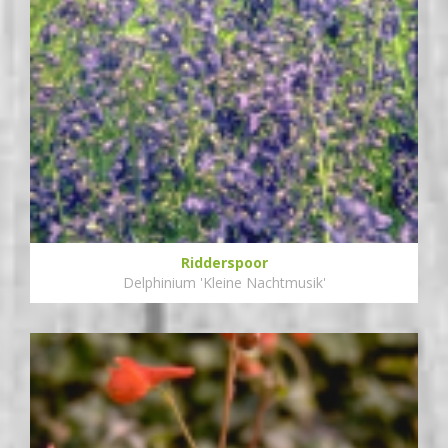
Ridderspoor
Delphinium 'Kleine Nachtmusik'