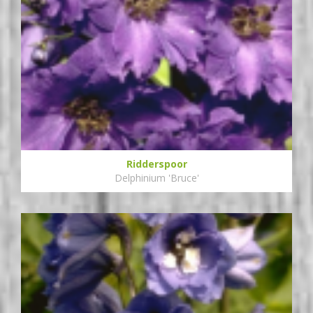
Ridderspoor
Delphinium 'Bruce'