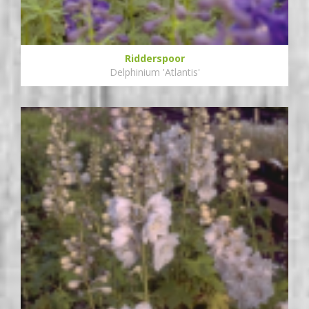
Ridderspoor
Delphinium 'Atlantis'