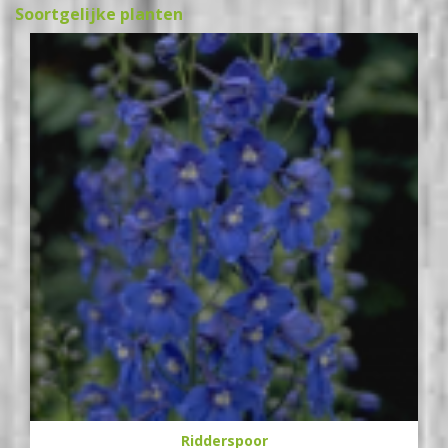
Soortgelijke planten
Ridderspoor