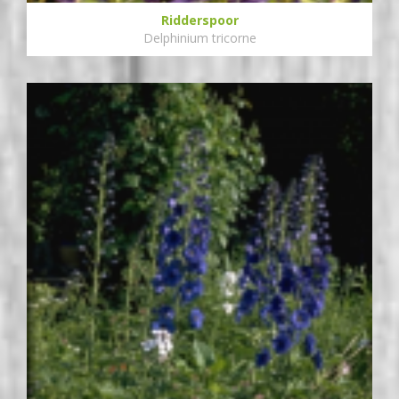
Ridderspoor
Delphinium tricorne