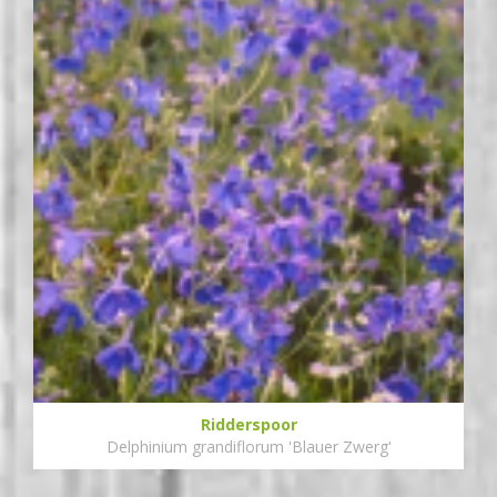
Ridderspoor
Delphinium grandiflorum 'Blauer Zwerg'