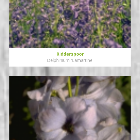
Ridderspoor
Delphinium 'Lamartine'