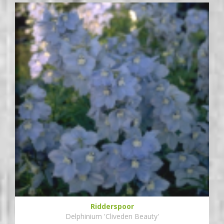
Ridderspoor
Delphinium 'Cliveden Beauty'