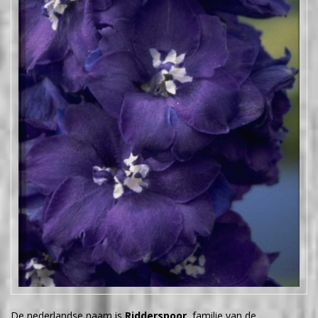
De nederlandse naam is
Ridderspoor
, familie van de