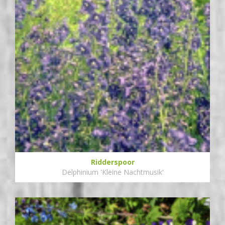
Ridderspoor
Delphinium 'Kleine Nachtmusik'