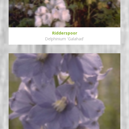
Ridderspoor
Delphinium 'Galahad'