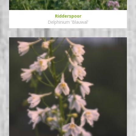
Ridderspoor
Delphinium 'Blauwal'