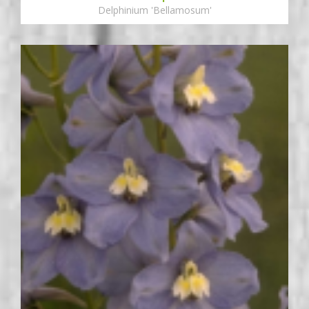
Delphinium 'Bellamosum'