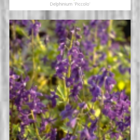
Delphinium 'Piccolo'