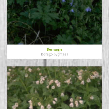
Bernagie
Borago pygmaea