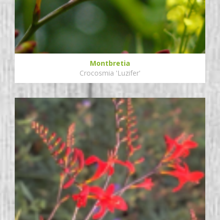
Montbretia
Crocosmia 'Luzifer'