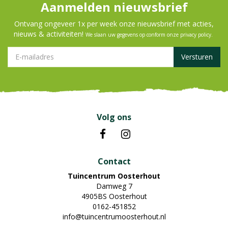
Aanmelden nieuwsbrief
Ontvang ongeveer 1x per week onze nieuwsbrief met acties,
nieuws & activiteiten!
We slaan uw gegevens op conform onze
privacy policy
.
Volg ons
Contact
Tuincentrum Oosterhout
Damweg 7
4905BS Oosterhout
0162-451852
info@tuincentrumoosterhout.nl