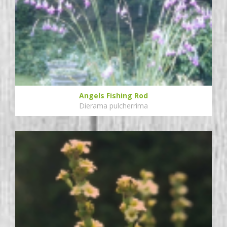
Angels Fishing Rod
Dierama pulcherrima