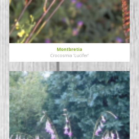
Montbretia
Crocosmia 'Lucifer'