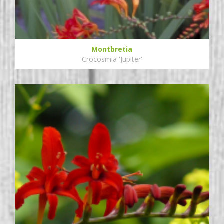
Montbretia
Crocosmia 'Jupiter'