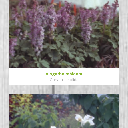
Vingerhelmbloem
Corydalis solida