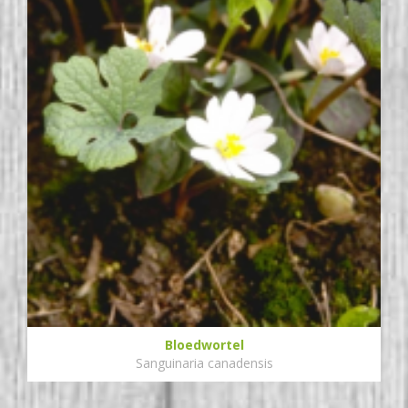
Bloedwortel
Sanguinaria canadensis