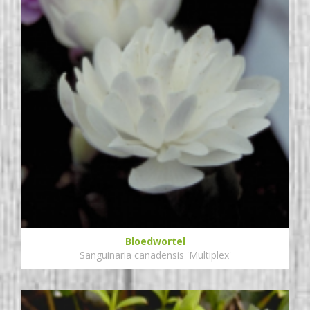
Bloedwortel
Sanguinaria canadensis 'Multiplex'