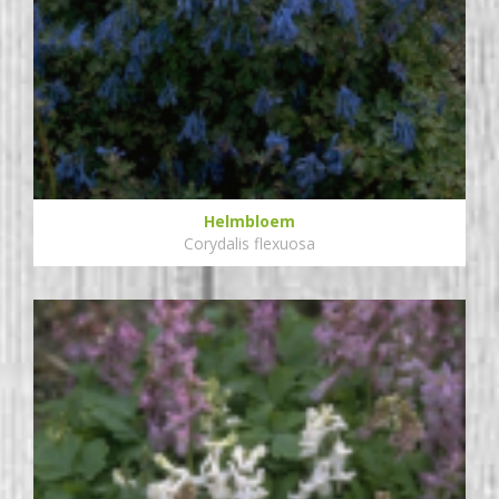
Helmbloem
Corydalis flexuosa