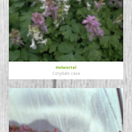
Holwortel
Corydalis cava