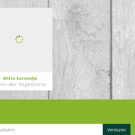
Witte kornoelje
nus alba 'Elegantissima'