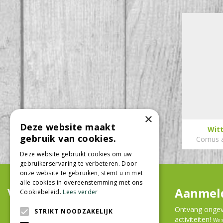
×
Deze website maakt
Witt
gebruik van cookies.
Cornus a
Deze website gebruikt cookies om uw
gebruikerservaring te verbeteren. Door
onze website te gebruiken, stemt u in met
alle cookies in overeenstemming met ons
Volg ons
Aanmeld
Cookiebeleid.
Lees verder
Ontvang ongeve
STRIKT NOODZAKELIJK
activiteiten!
We 