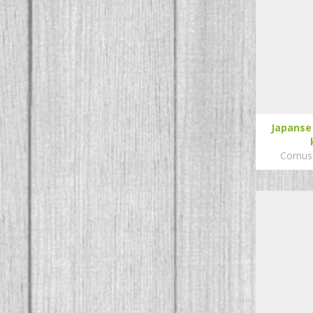
Japanse
Cornus