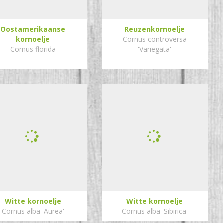
Oostamerikaanse
Reuzenkornoelje
kornoelje
Cornus controversa
Cornus florida
'Variegata'
Witte kornoelje
Witte kornoelje
Cornus alba 'Aurea'
Cornus alba 'Sibirica'