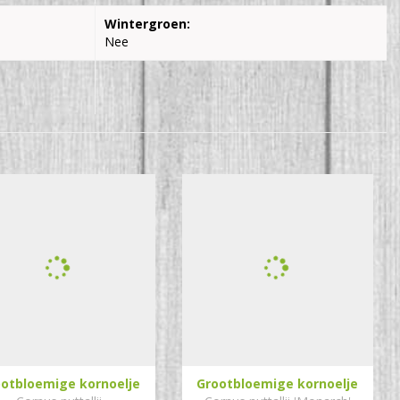
Wintergroen:
Nee
otbloemige kornoelje
Grootbloemige kornoelje