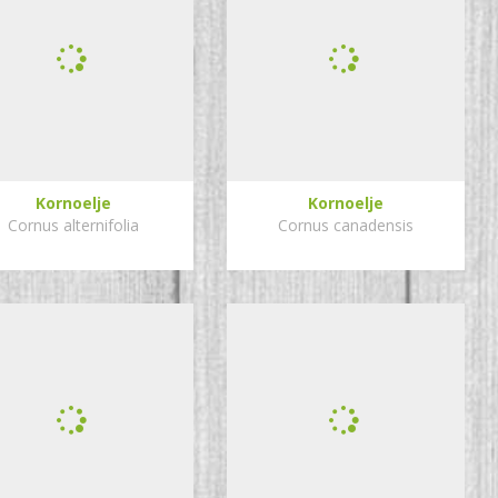
Kornoelje
Kornoelje
Cornus alternifolia
Cornus canadensis