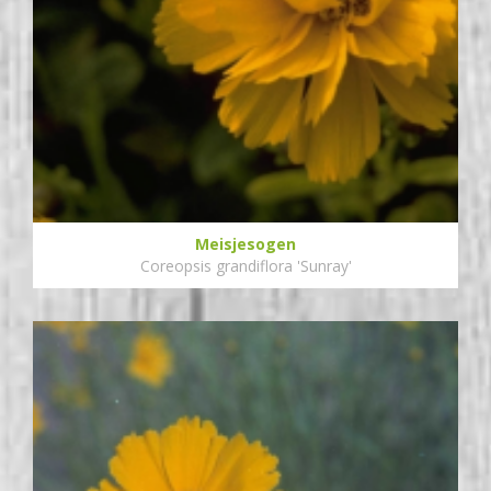
Meisjesogen
Coreopsis grandiflora 'Sunray'