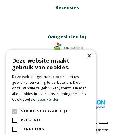
Recensies
Aangesloten bij
×
Deze website maakt
Partners
gebruik van cookies.
Deze website gebruikt cookies om uw
gebruikerservaring te verbeteren. Door
onze website te gebruiken, stemt u in met
Wij accepteren
alle cookies in overeenstemming met ons
Cookiebeleid.
Lees verder
STRIKT NOODZAKELIJK
PRESTATIE
Meer informatie
Assortiment
TARGETING
Tuincentrum
Kamerplanten