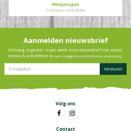
Meisjesogen
Coreopsis verticillata
Aanmelden nieuwsbrief
Ontvang ongeveer 1x per week onze nieuwsbrief met acties,
nieuws & activiteiten!
We slaan uw gegevens op conform onze
privacy policy
.
Volg ons
Contact