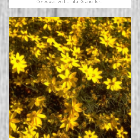
Coreopsis verticillata 'Grandiflora'