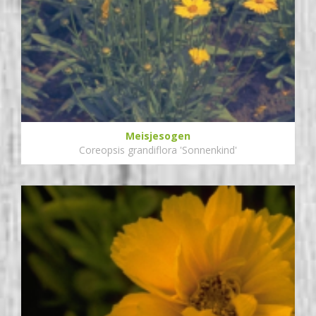
Meisjesogen
Coreopsis grandiflora 'Sonnenkind'