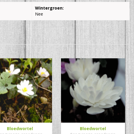
Wintergroen:
Nee
Bloedwortel
Bloedwortel