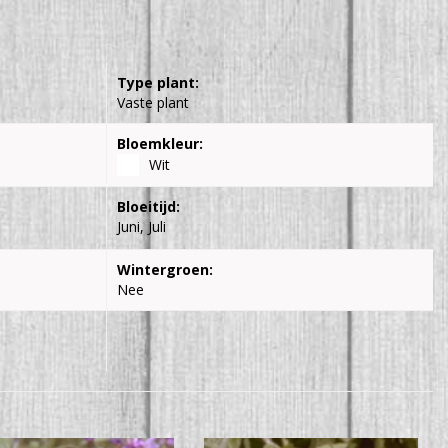
Type plant:
Vaste plant
Bloemkleur:
Wit
Bloeitijd:
Juni, Juli
Wintergroen:
Nee