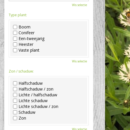
Wis selectie
Type plant:
Boom
Conifeer
Een-tweejarig
Heester
Vaste plant
Wis selectie
Zon / schaduw:
Halfschaduw
Halfschaduw / zon
Lichte / halfschaduw
Lichte schaduw
Lichte schaduw / zon
Schaduw
Zon
Wis selectie