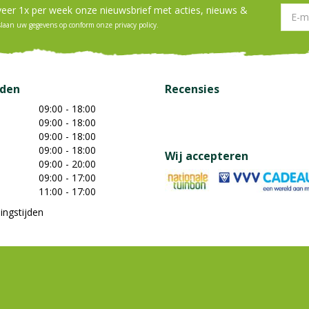
er 1x per week onze nieuwsbrief met acties, nieuws &
slaan uw gegevens op conform onze
privacy policy
.
jden
Recensies
09:00 - 18:00
09:00 - 18:00
09:00 - 18:00
09:00 - 18:00
Wij accepteren
09:00 - 20:00
09:00 - 17:00
11:00 - 17:00
ingstijden