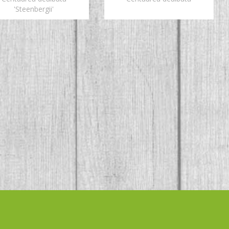
'Steenbergii'