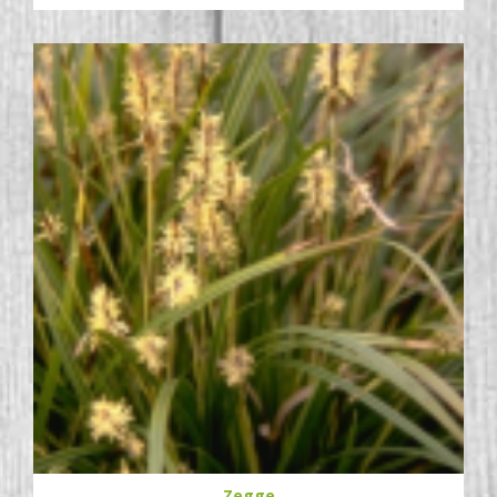
Zegge