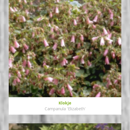
Klokje
Campanula 'Elizabeth'