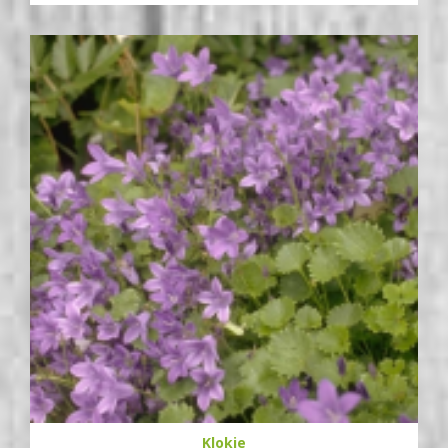
Klokje