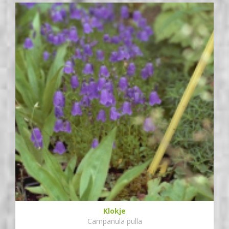
Klokje
Campanula pulla