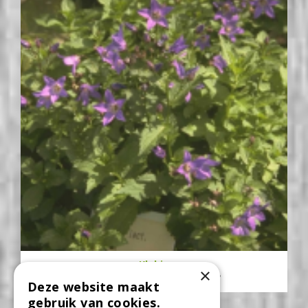
Klokje
×
Campanula lactiflora 'Superba'
Deze website maakt
gebruik van cookies.