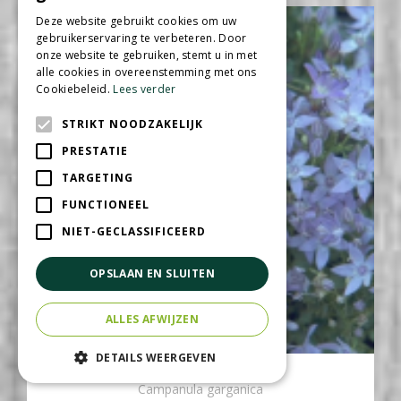
Deze website gebruikt cookies om uw
gebruikerservaring te verbeteren. Door
onze website te gebruiken, stemt u in met
alle cookies in overeenstemming met ons
Cookiebeleid.
Lees verder
STRIKT NOODZAKELIJK
PRESTATIE
TARGETING
FUNCTIONEEL
NIET-GECLASSIFICEERD
OPSLAAN EN SLUITEN
ALLES AFWIJZEN
DETAILS WEERGEVEN
Klokje
Campanula garganica