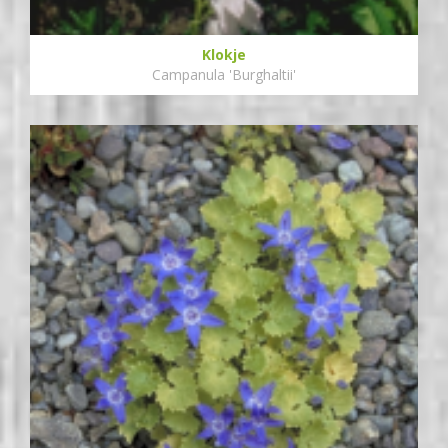
Klokje
Campanula 'Burghaltii'