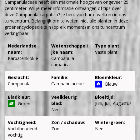
Campanulaceae heeft een maximale hoogtevan ongeveer 25
centimeter. Wil je meer informatie ontvangen of tips over
deze Campanula carpatica? Je bent van harte welkom in ons
tuincentrum. Belangrijk om te weten: niet alle planten in deze
groenencyclopedie zijn (op elk moment) in ons tuincentrum
verkrijgbaar.
Nederlandse
Wetenschappeli
Type plant:
naam:
jke naam:
Vaste plant
Karpatenklokje
Campanula
carpatica
Geslacht:
Familie:
Bloemkleur:
Campanula
Campanulaceae
Blauw
Bladkleur:
Veelkleurig
Bloeitijd:
blad:
Juni, Juli, Augustus
Groen
Nee
Vochtigheid:
Zon / schaduw:
Wintergroen:
Vochthoudend-
Zon
Nee
vochtig