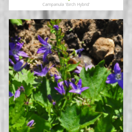
Campanula 'Birch Hybrid'