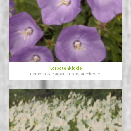
Karpatenklokje
Campanula carpatica 'Karpatenkrone'