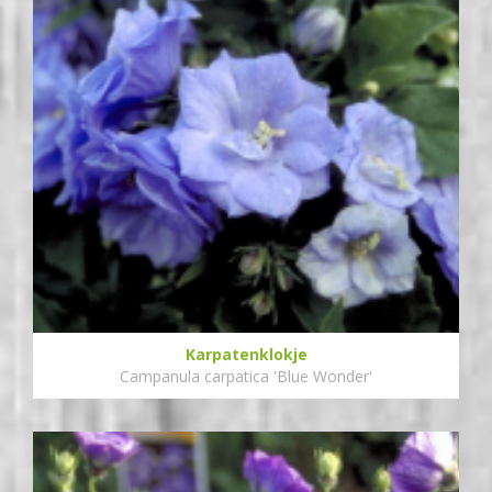
Karpatenklokje
Campanula carpatica 'Blue Wonder'