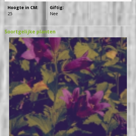
Hoogte in CM:
Giftig:
25
Nee
Soortgelijke planten