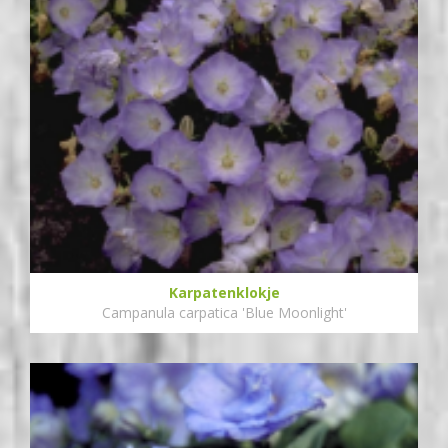
Karpatenklokje
Campanula carpatica 'Blue Moonlight'