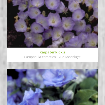
Karpatenklokje
Campanula carpatica 'Blue Moonlight'