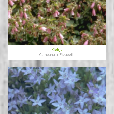
Klokje
Campanula 'Elizabeth'