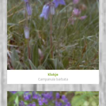
Klokje
Campanula barbata