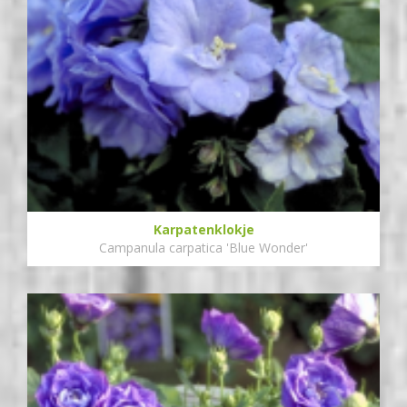
Karpatenklokje
Campanula carpatica 'Blue Wonder'