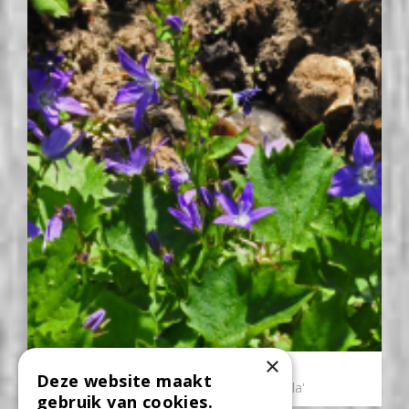
×
Klokje
Deze website maakt
Campanula poscharskyana 'Stella'
gebruik van cookies.