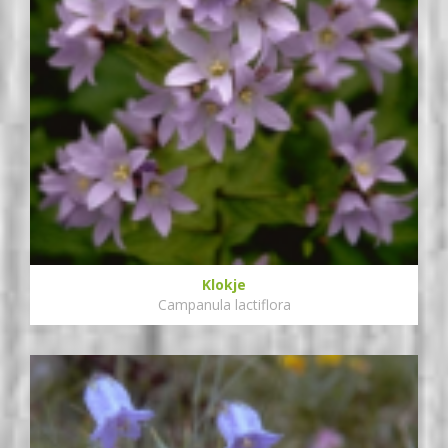
Klokje
Campanula lactiflora