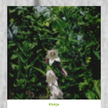
Klokje