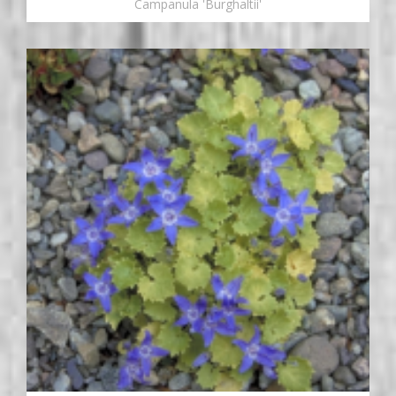
Campanula 'Burghaltii'