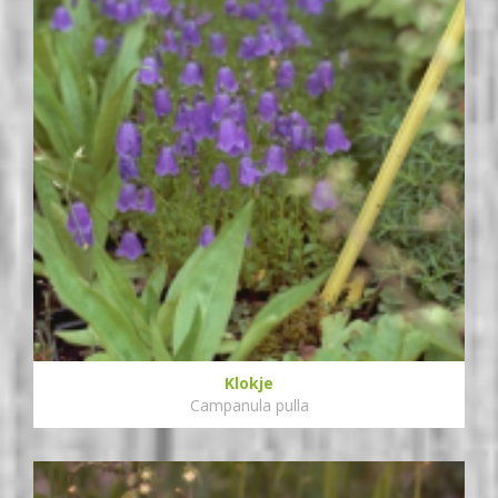
Klokje
Campanula pulla