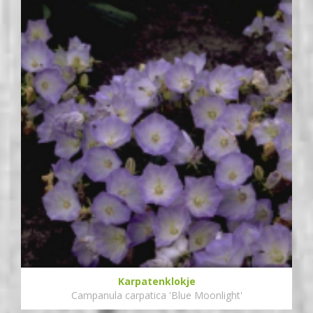
Karpatenklokje
Campanula carpatica 'Blue Moonlight'