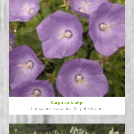
Karpatenklokje
Campanula carpatica 'Karpatenkrone'