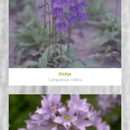
Klokje
Campanula collina