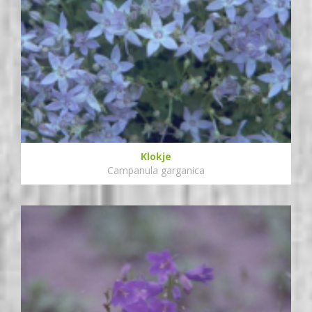
Klokje
Campanula garganica