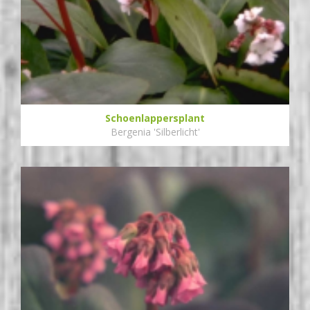
Schoenlappersplant
Bergenia 'Silberlicht'