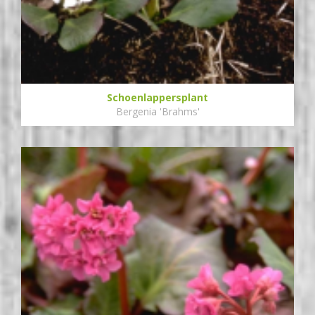
Schoenlappersplant
Bergenia 'Brahms'