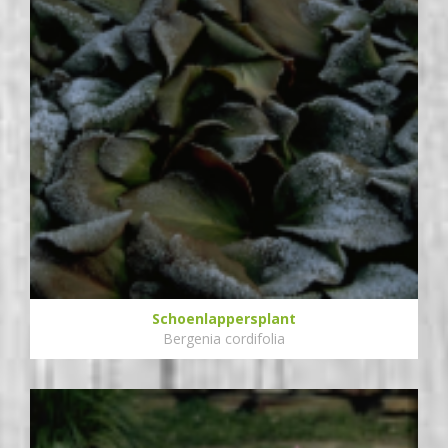
Schoenlappersplant
Bergenia cordifolia