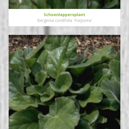
Schoenlappersplant
Bergenia cordifolia 'Purpurea'