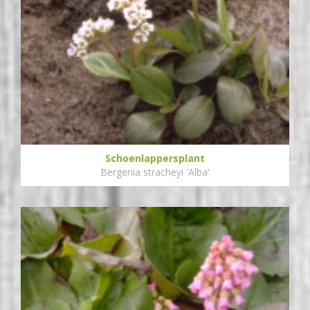
Schoenlappersplant
Bergenia stracheyi 'Alba'