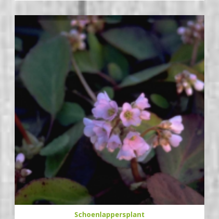
Schoenlappersplant