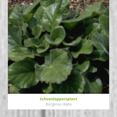
Schoenlappersplant
Bergenia ciliata