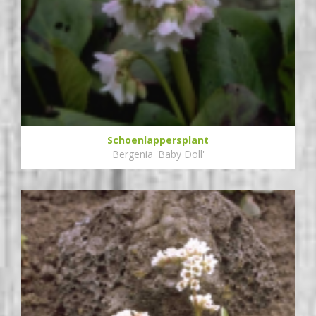
Schoenlappersplant
Bergenia 'Baby Doll'