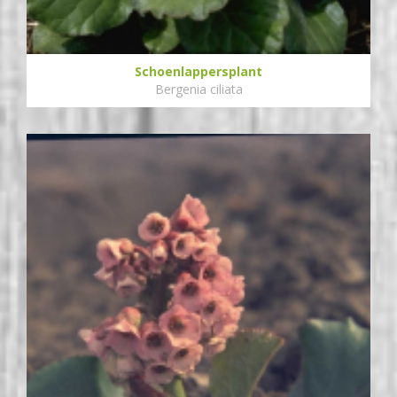
Schoenlappersplant
Bergenia ciliata