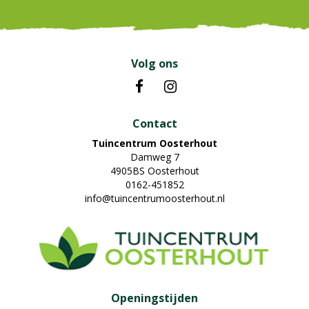
Volg ons
Contact
Tuincentrum Oosterhout
Damweg 7
4905BS Oosterhout
0162-451852
info@tuincentrumoosterhout.nl
Openingstijden