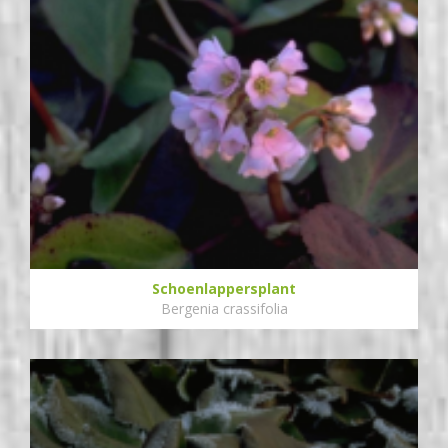
Schoenlappersplant
Bergenia crassifolia