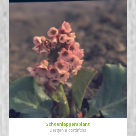
Schoenlappersplant
Bergenia cordifolia