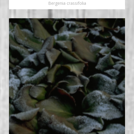
Bergenia crassifolia