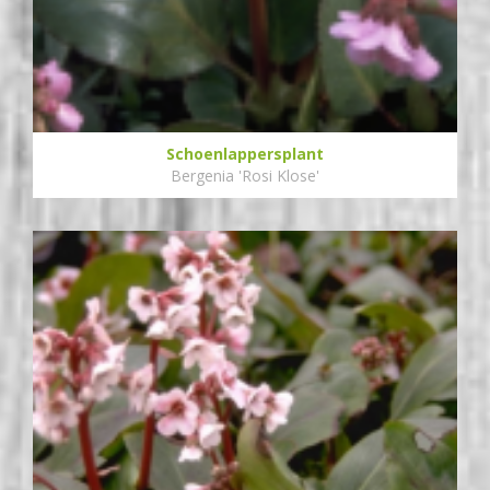
Schoenlappersplant
Bergenia 'Rosi Klose'