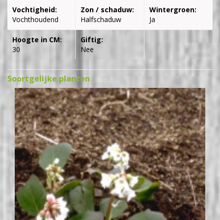
Vochtigheid:
Zon / schaduw:
Wintergroen:
Vochthoudend
Halfschaduw
Ja
Hoogte in CM:
Giftig:
30
Nee
Soortgelijke planten