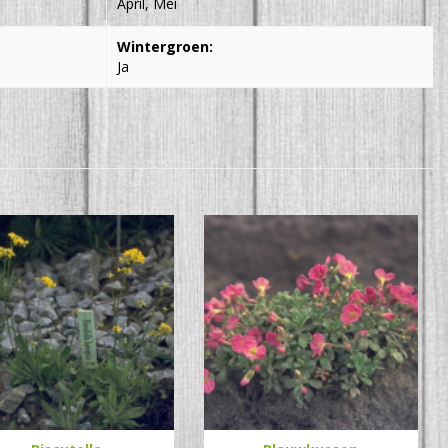
April, Mei
Wintergroen:
Ja