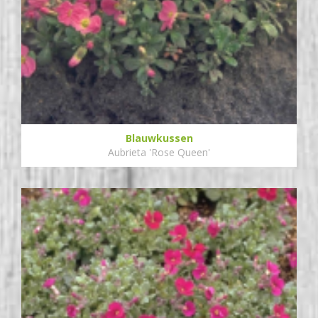
Blauwkussen
Aubrieta 'Rose Queen'