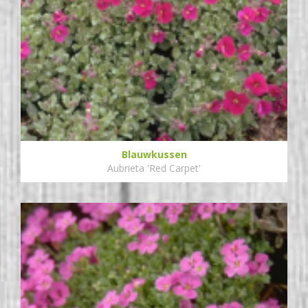
Blauwkussen
Aubrieta 'Red Carpet'