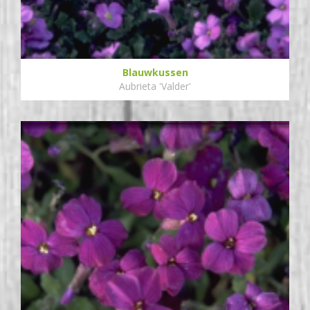
Blauwkussen
Aubrieta 'Valder'