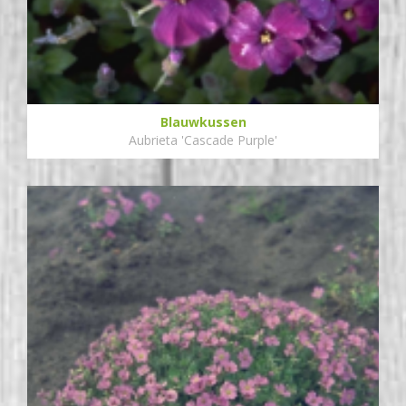
Blauwkussen
Aubrieta 'Cascade Purple'