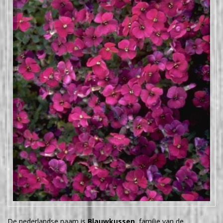
De nederlandse naam is
Blauwkussen
, familie van de