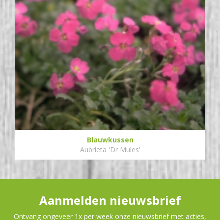
Blauwkussen
Aubrieta 'Dr Mules'
Aanmelden nieuwsbrief
Ontvang ongeveer 1x per week onze nieuwsbrief met acties,