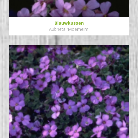
Blauwkussen
Aubrieta 'Moerheim'