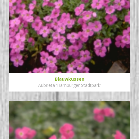
Blauwkussen
Aubrieta 'Hamburger Stadtpark'