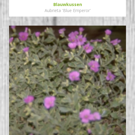
Blauwkussen
Aubrieta 'Blue Emperor'