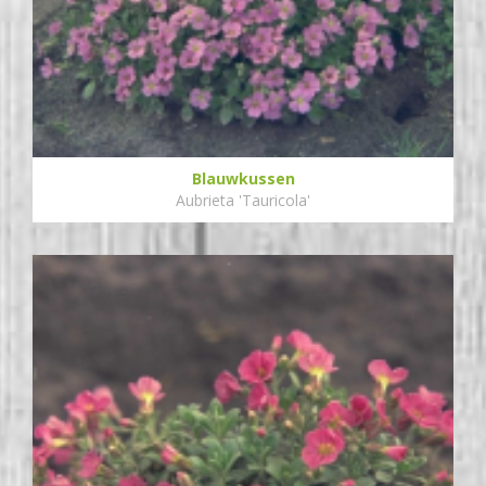
Blauwkussen
Aubrieta 'Tauricola'