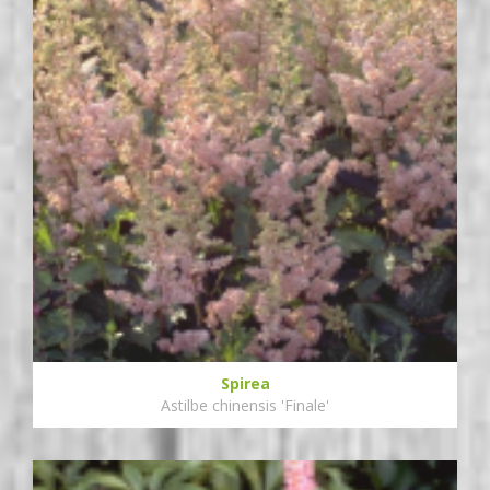
Spirea
Astilbe chinensis 'Finale'