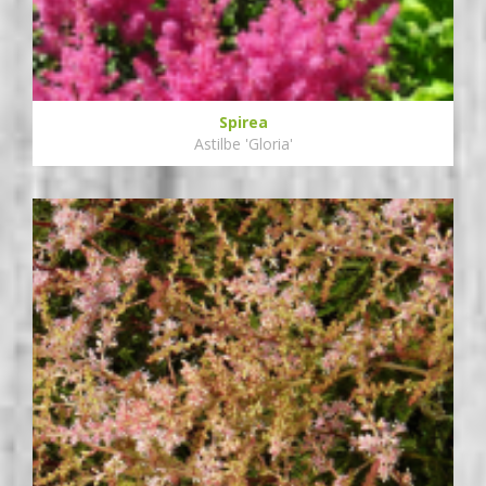
Spirea
Astilbe 'Gloria'