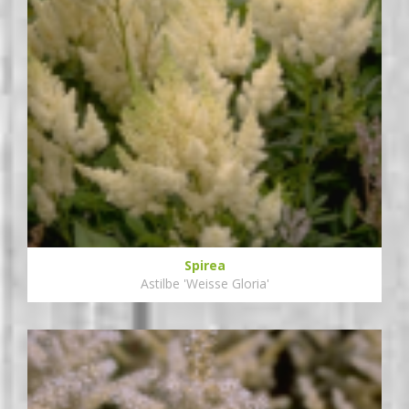
Spirea
Astilbe 'Weisse Gloria'