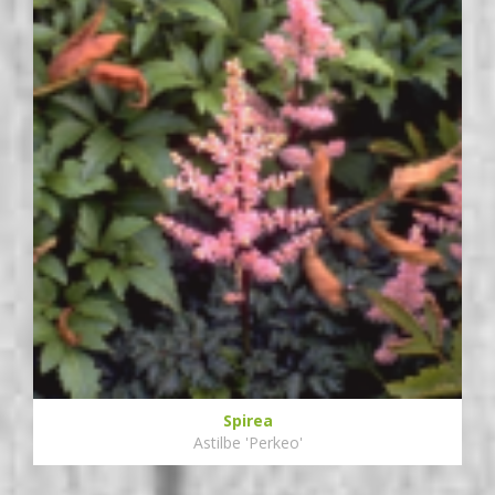
Spirea
Astilbe 'Perkeo'