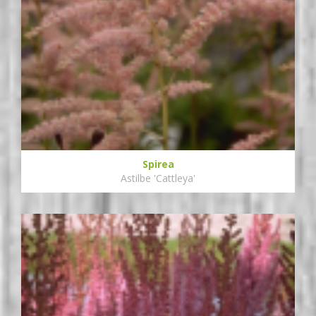
Spirea
Astilbe 'Cattleya'