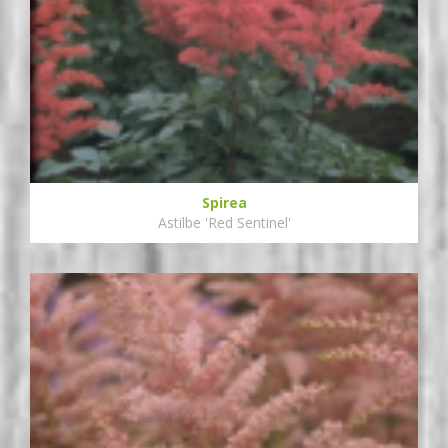
Spirea
Astilbe 'Red Sentinel'