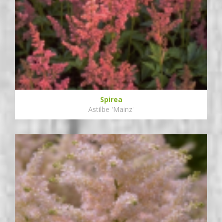
Spirea
Astilbe 'Mainz'