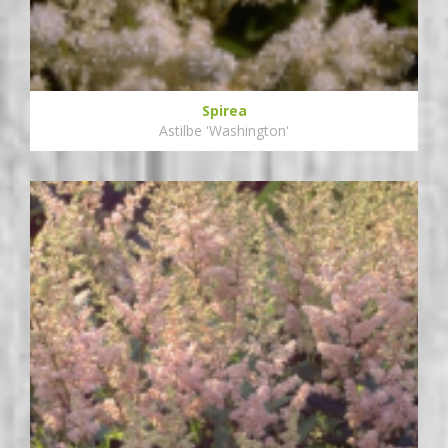
Spirea
Astilbe 'Washington'