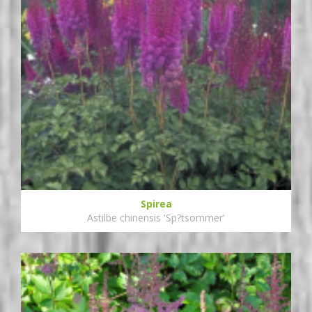
Spirea
Astilbe chinensis 'Sp?tsommer'