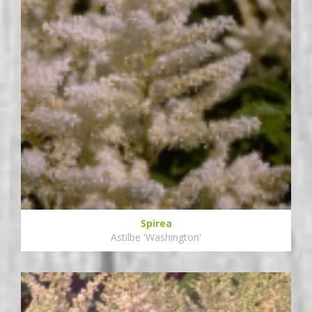
Spirea
Astilbe 'Washington'