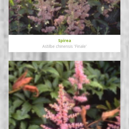
Spirea
Astilbe chinensis 'Finale'