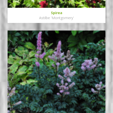
Spirea
Astilbe 'Montgomery'