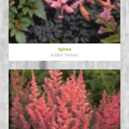
Spirea
Astilbe 'Perkeo'