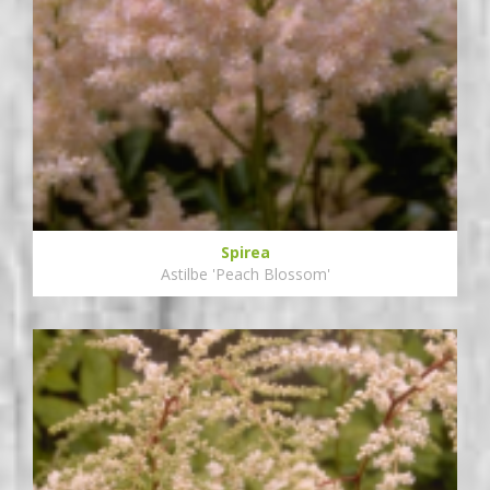
Spirea
Astilbe 'Peach Blossom'