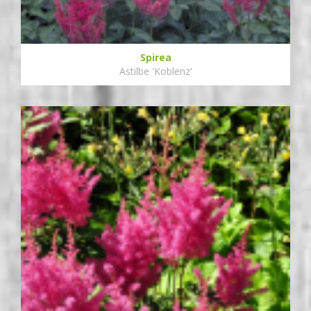
Spirea
Astilbe 'Koblenz'