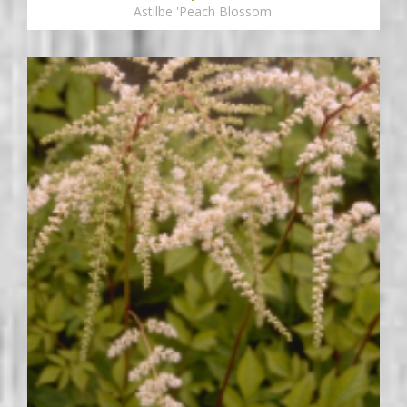
Astilbe 'Peach Blossom'