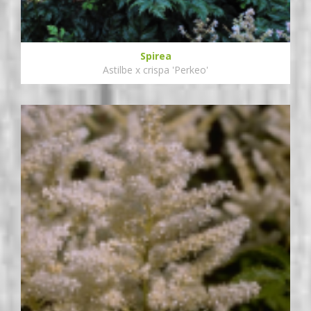
Spirea
Astilbe x crispa 'Perkeo'