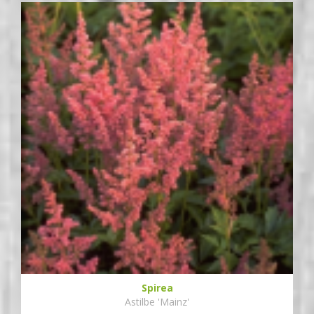
Spirea
Astilbe 'Mainz'