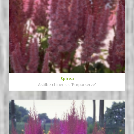
Spirea
Astilbe chinensis 'Purpurkerze'