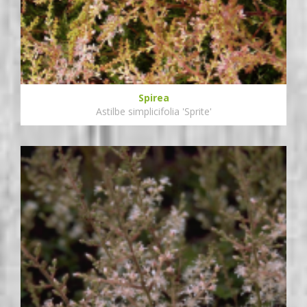
Spirea
Astilbe simplicifolia 'Sprite'