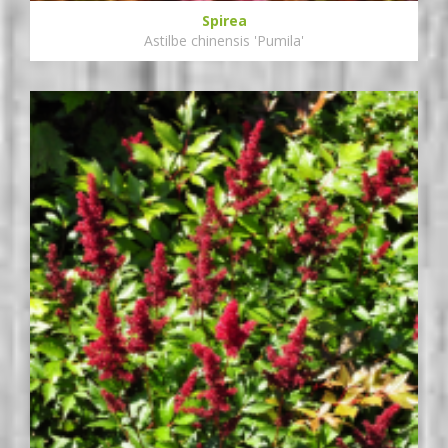
Spirea
Astilbe chinensis 'Pumila'