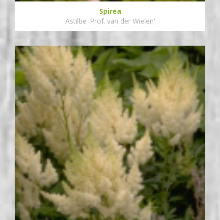
Spirea
Astilbe 'Prof. van der Wielen'