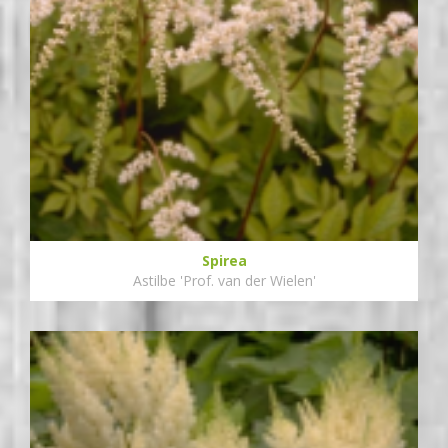
Spirea
Astilbe 'Prof. van der Wielen'