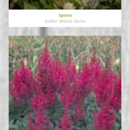
Spirea
Astilbe 'Weisse Gloria'