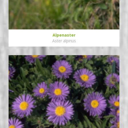
Alpenaster
Aster alpinus