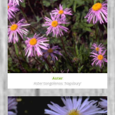
Aster
Aster tongolensis 'Napsbury'