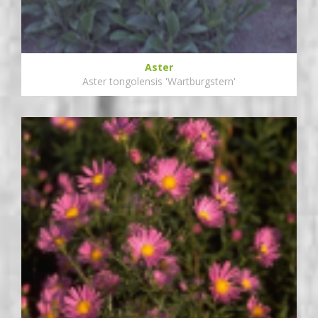
Aster
Aster tongolensis 'Wartburgstern'