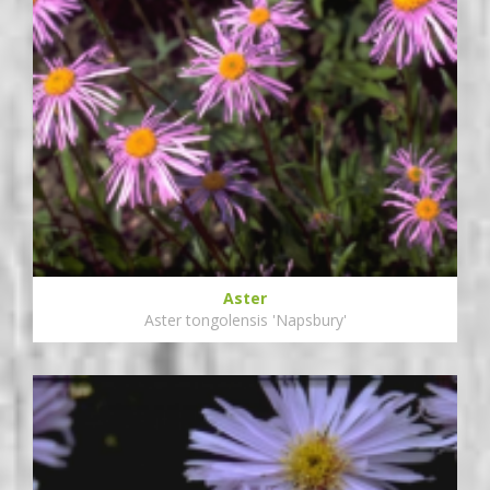
Aster
Aster tongolensis 'Napsbury'