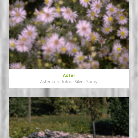
Aster
Aster cordifolius 'Silver Spray'