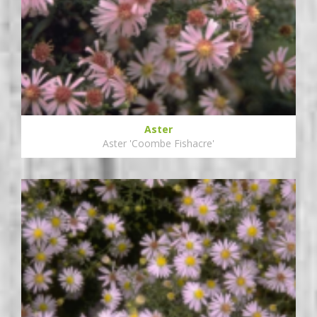
Aster
Aster 'Coombe Fishacre'