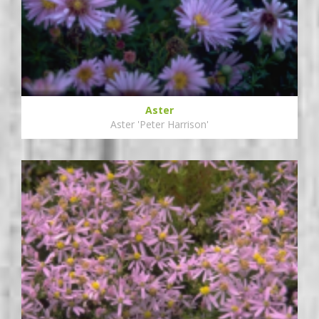
Aster
Aster 'Peter Harrison'