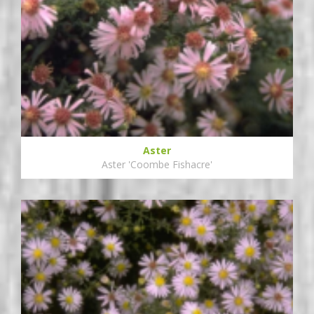
Aster
Aster 'Coombe Fishacre'