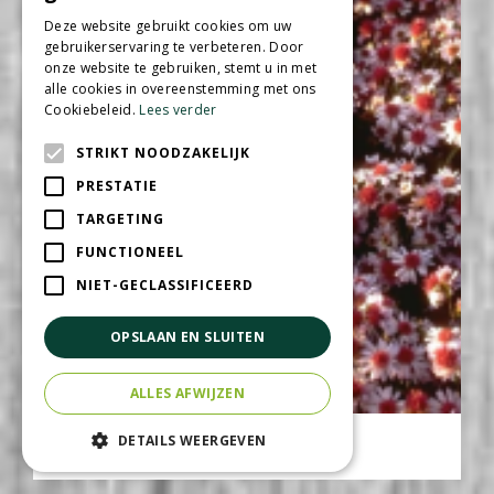
Deze website gebruikt cookies om uw
gebruikerservaring te verbeteren. Door
onze website te gebruiken, stemt u in met
alle cookies in overeenstemming met ons
Cookiebeleid.
Lees verder
STRIKT NOODZAKELIJK
PRESTATIE
TARGETING
FUNCTIONEEL
NIET-GECLASSIFICEERD
OPSLAAN EN SLUITEN
ALLES AFWIJZEN
Aster
DETAILS WEERGEVEN
Aster 'Jan'