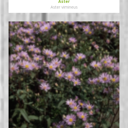
Aster
Aster vimineus