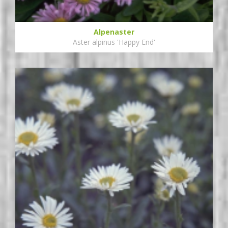
Alpenaster
Aster alpinus 'Happy End'