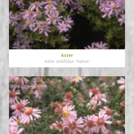
Aster
Aster sedifolius 'Nanus'