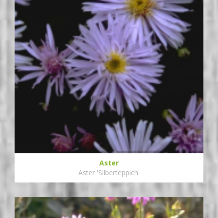
Aster
Aster 'Silberteppich'