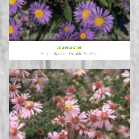
Alpenaster
Aster alpinus 'Dunkle Sch?ne'