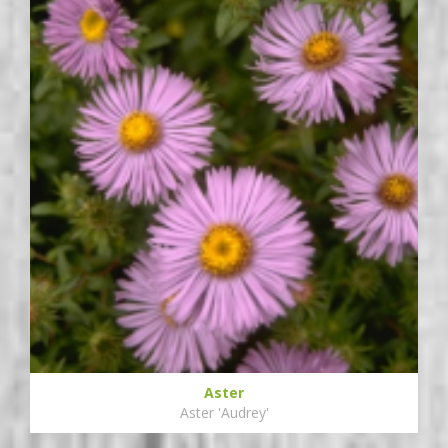
Aster
Aster 'Audrey'