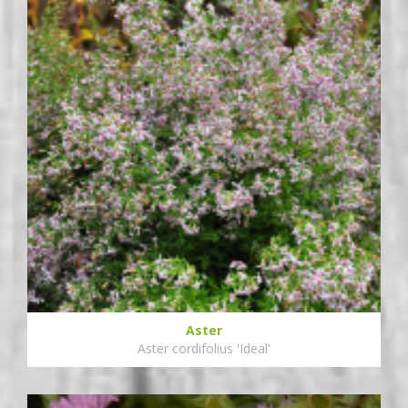
Aster
Aster cordifolius 'Ideal'