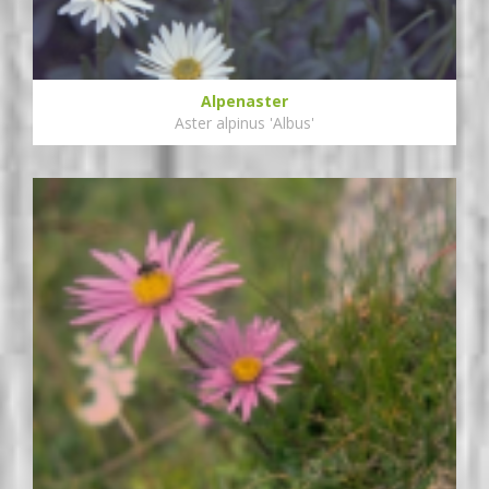
Alpenaster
Aster alpinus 'Albus'