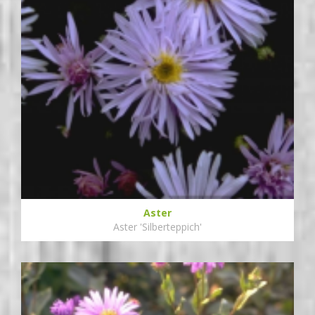
Aster
Aster 'Silberteppich'