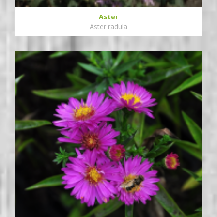
Aster
Aster radula