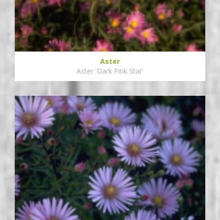
Aster
Aster 'Dark Pink Star'