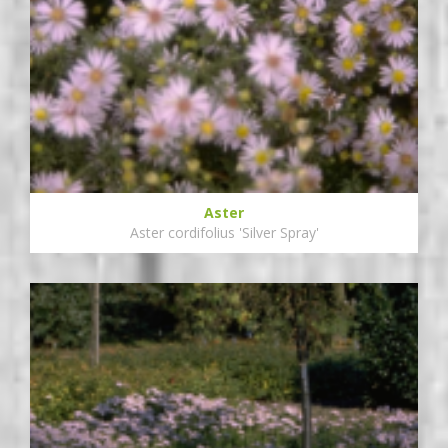
Aster
Aster cordifolius 'Silver Spray'