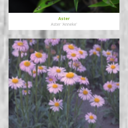
Aster
Aster 'Anneke'