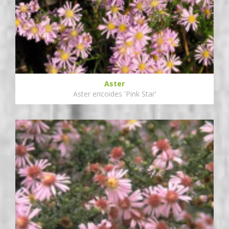
Aster
Aster ericoides 'Pink Star'