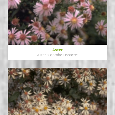
Aster
Aster 'Coombe Fishacre'