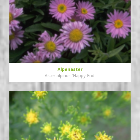
Alpenaster
Aster alpinus 'Happy End'