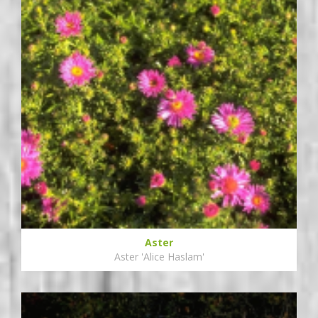
Aster
Aster 'Alice Haslam'