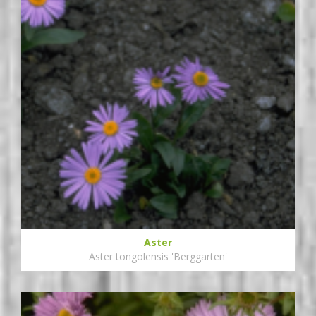
Aster
Aster tongolensis 'Berggarten'