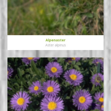
Alpenaster
Aster alpinus