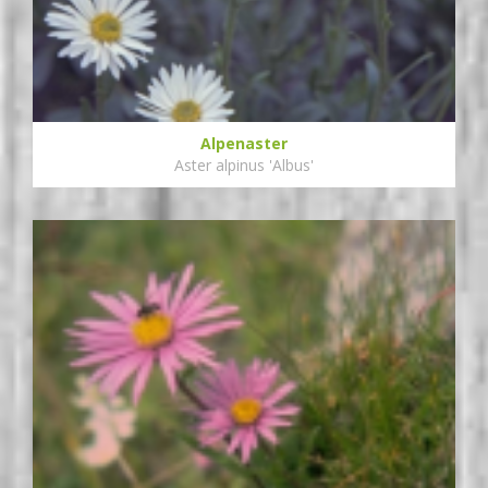
Alpenaster
Aster alpinus 'Albus'