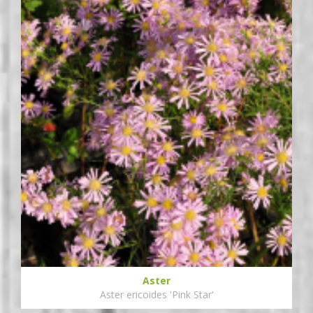
Aster
Aster ericoides 'Pink Star'