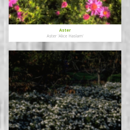
Aster
Aster 'Alice Haslam'