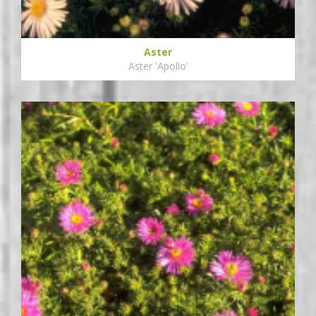
Aster
Aster 'Apollo'