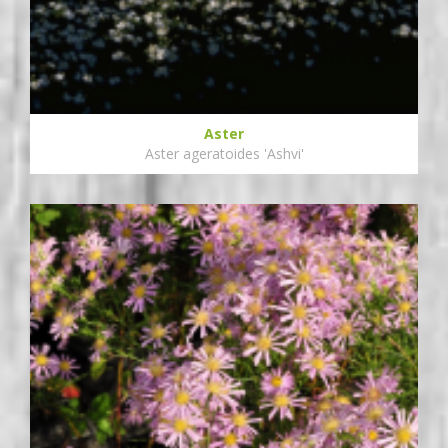
Aster
Aster ageratoides 'Ashvi'