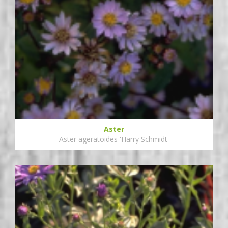
Aster
Aster ageratoides 'Harry Schmidt'