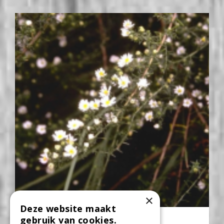
×
Deze website maakt
Aster
gebruik van cookies.