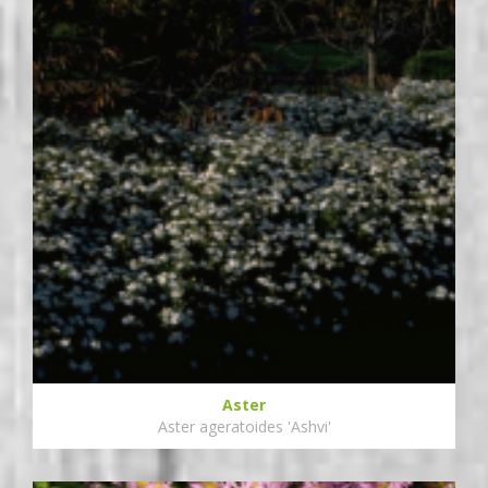
Aster
Aster ageratoides 'Ashvi'