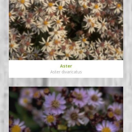
Aster
Aster divaricatus