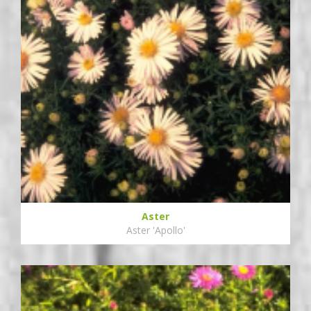
Aster
Aster 'Apollo'