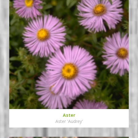
Aster
Aster 'Audrey'