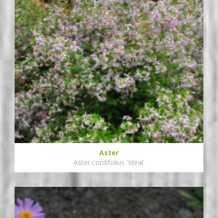
Aster
Aster cordifolius 'Ideal'