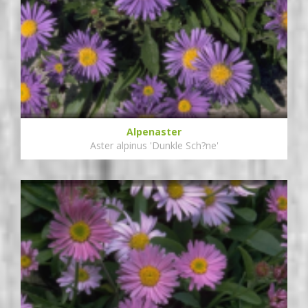
Alpenaster
Aster alpinus 'Dunkle Sch?ne'