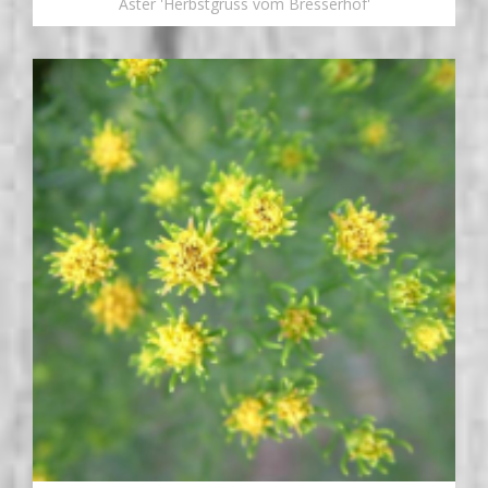
Aster 'Herbstgruss vom Bresserhof'