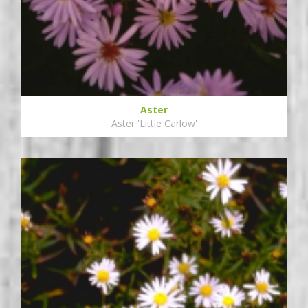
Aster
Aster 'Little Carlow'