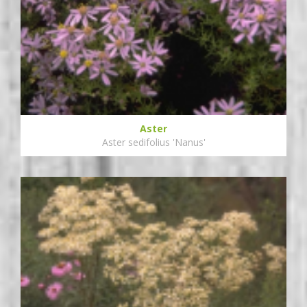
Aster
Aster sedifolius 'Nanus'