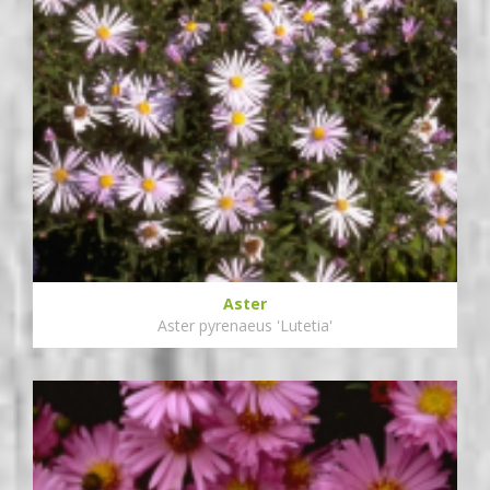
Aster
Aster pyrenaeus 'Lutetia'