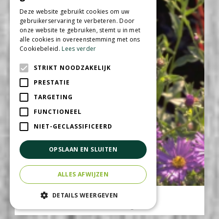
Deze website gebruikt cookies om uw
gebruikerservaring te verbeteren. Door
onze website te gebruiken, stemt u in met
alle cookies in overeenstemming met ons
Cookiebeleid.
Lees verder
STRIKT NOODZAKELIJK
PRESTATIE
TARGETING
FUNCTIONEEL
NIET-GECLASSIFICEERD
OPSLAAN EN SLUITEN
ALLES AFWIJZEN
Aster
DETAILS WEERGEVEN
Aster x frikartii 'Jungfrau'