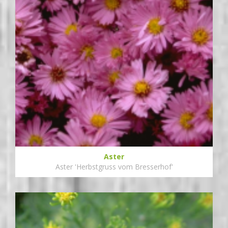
Aster
Aster 'Herbstgruss vom Bresserhof'