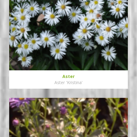
Aster
Aster 'Kristina'