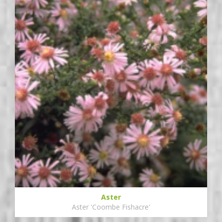
Aster
Aster 'Coombe Fishacre'