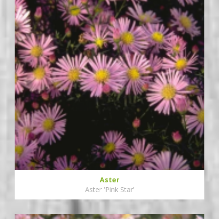
Aster
Aster 'Pink Star'