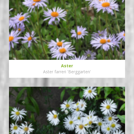
Aster
Aster farreri 'Berggarten'