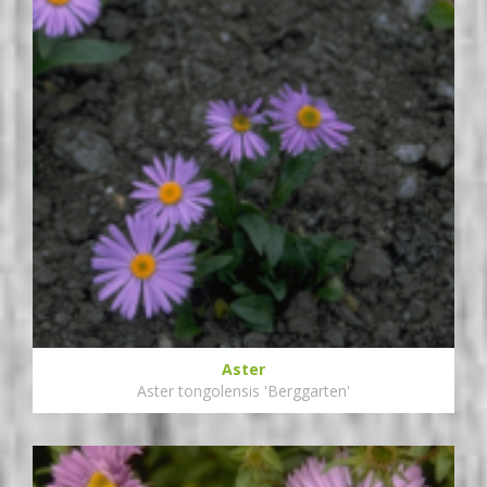
Aster
Aster tongolensis 'Berggarten'