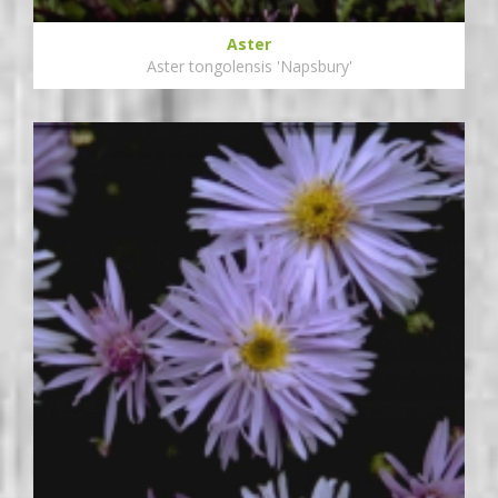
Aster
Aster tongolensis 'Napsbury'