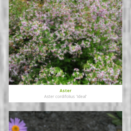
Aster
Aster cordifolius 'Ideal'