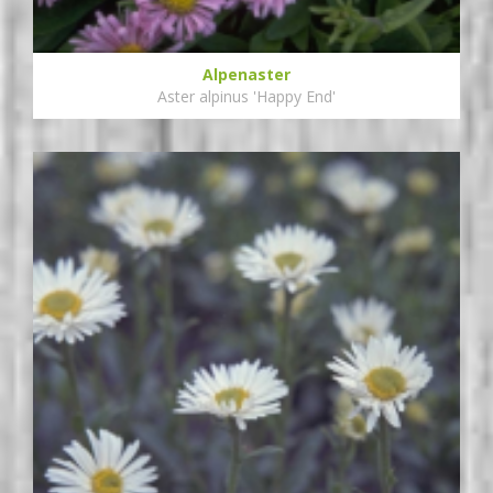
Alpenaster
Aster alpinus 'Happy End'