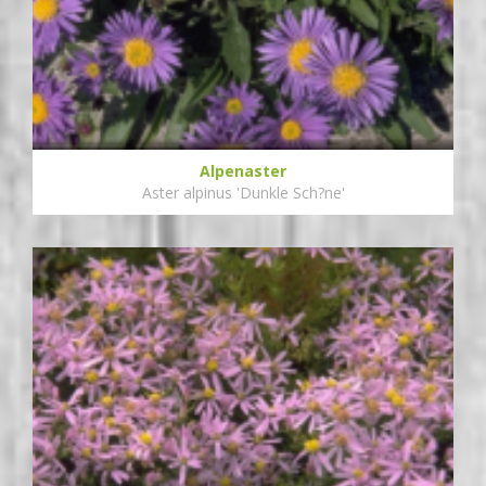
Alpenaster
Aster alpinus 'Dunkle Sch?ne'