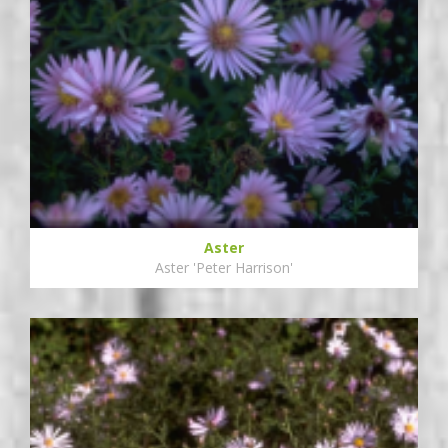
Aster
Aster 'Peter Harrison'