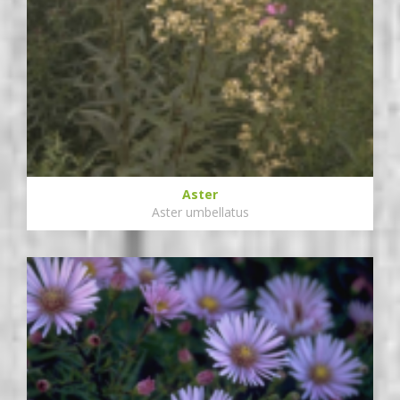
Aster
Aster umbellatus