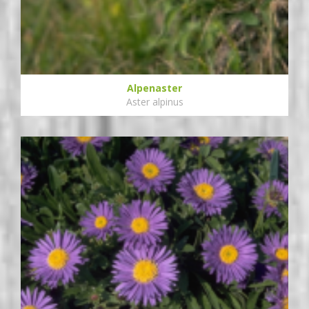
Alpenaster
Aster alpinus