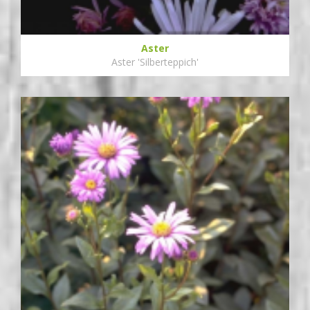
Aster
Aster 'Silberteppich'