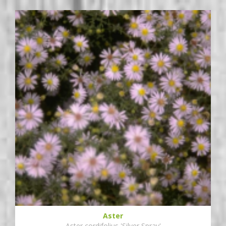
Aster
Aster cordifolius 'Silver Spray'