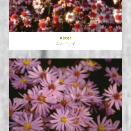
Aster
Aster 'Jan'