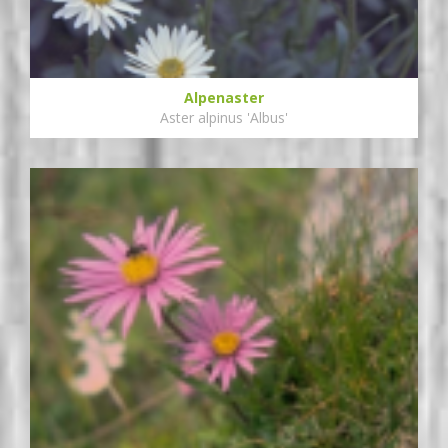
Alpenaster
Aster alpinus 'Albus'