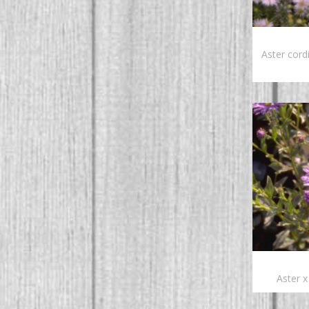
Aster cordi
Aster x 