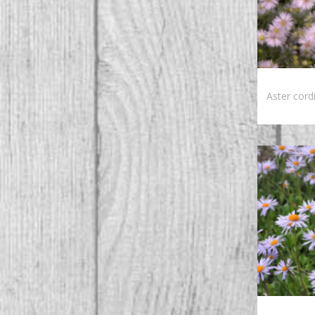
Aster cordi