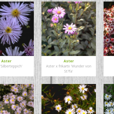
Aster
Aster
'Silberteppich'
Aster x frikartii 'Wunder von
St?fa'