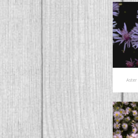
Aster 