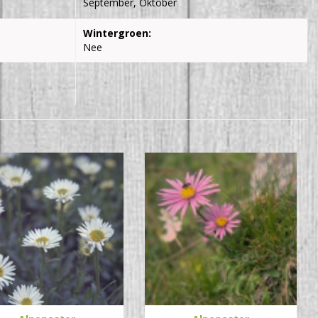
September, Oktober
Wintergroen:
Nee