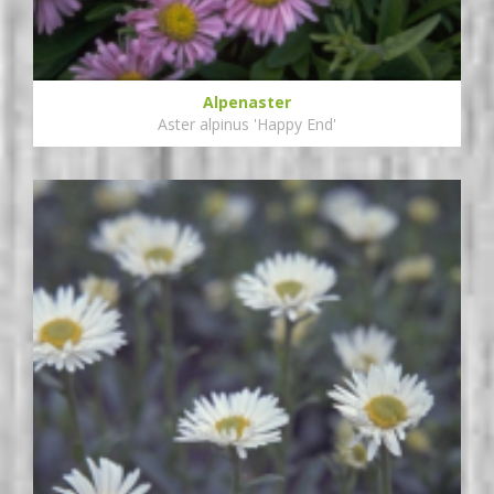
Alpenaster
Aster alpinus 'Happy End'