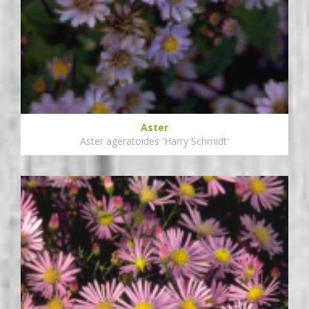
Aster
Aster ageratoides 'Harry Schmidt'