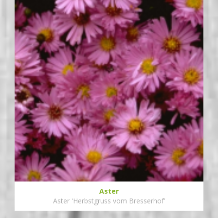
Aster
Aster 'Herbstgruss vom Bresserhof'