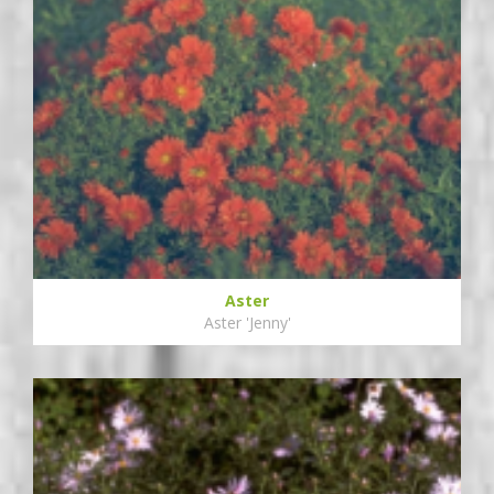
Aster
Aster 'Jenny'