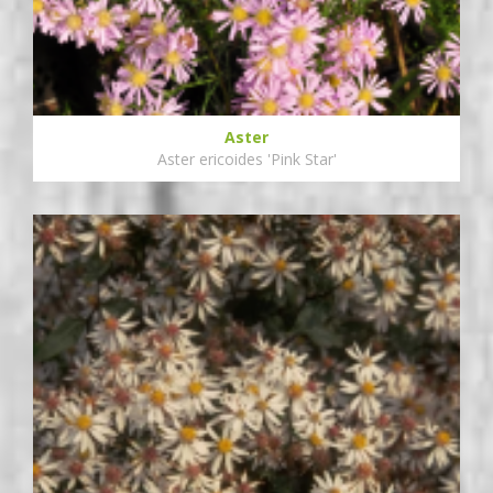
Aster
Aster ericoides 'Pink Star'