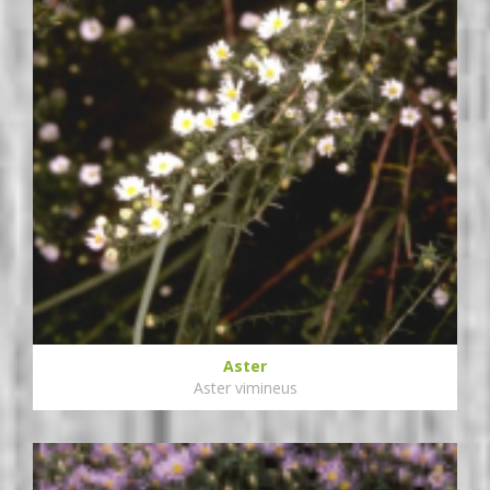
Aster
Aster vimineus