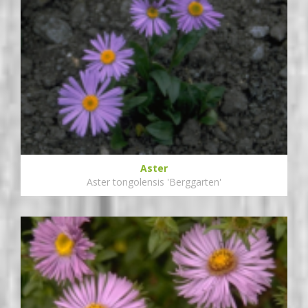
Aster
Aster tongolensis 'Berggarten'