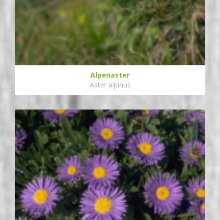
Alpenaster
Aster alpinus