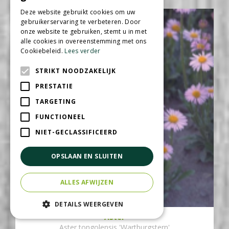
Deze website gebruikt cookies om uw
gebruikerservaring te verbeteren. Door
onze website te gebruiken, stemt u in met
alle cookies in overeenstemming met ons
Cookiebeleid.
Lees verder
STRIKT NOODZAKELIJK
PRESTATIE
TARGETING
FUNCTIONEEL
NIET-GECLASSIFICEERD
OPSLAAN EN SLUITEN
ALLES AFWIJZEN
DETAILS WEERGEVEN
Aster
Aster tongolensis 'Wartburgstern'