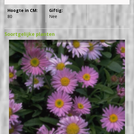
Hoogte in CM:
Giftig:
80
Nee
Soortgelijke planten