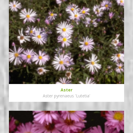
Aster
Aster pyrenaeus 'Lutetia'