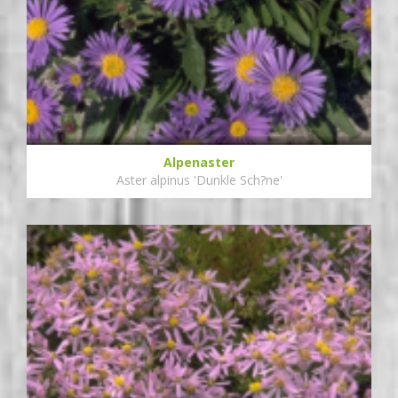
Alpenaster
Aster alpinus 'Dunkle Sch?ne'