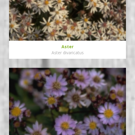
Aster
Aster divaricatus