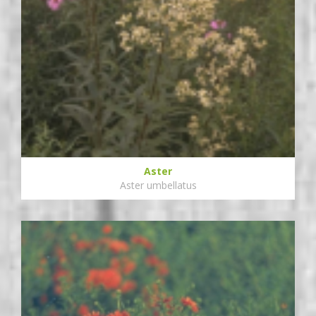
Aster
Aster umbellatus