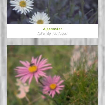
Alpenaster
Aster alpinus 'Albus'