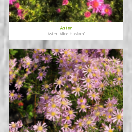
Aster
Aster 'Alice Haslam'