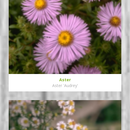
Aster
Aster 'Audrey'