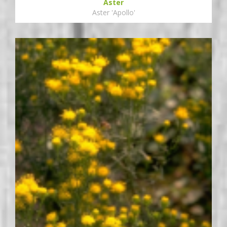
Aster
Aster 'Apollo'