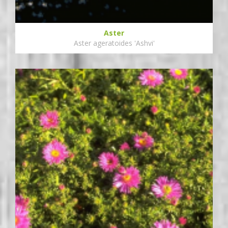
Aster
Aster ageratoides 'Ashvi'