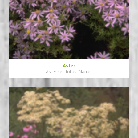
Aster
Aster sedifolius 'Nanus'