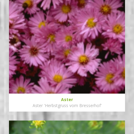
Aster
Aster 'Herbstgruss vom Bresserhof'