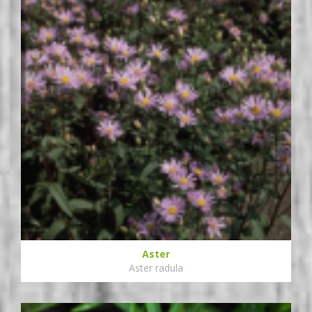
Aster
Aster radula