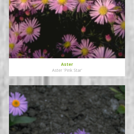
Aster
Aster 'Pink Star'