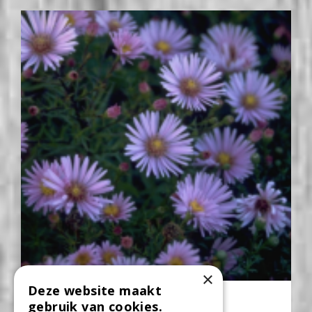
×
Deze website maakt
Aster
gebruik van cookies.
Aster 'Peter Harrison'