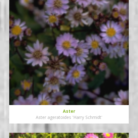
Aster
Aster ageratoides 'Harry Schmidt'