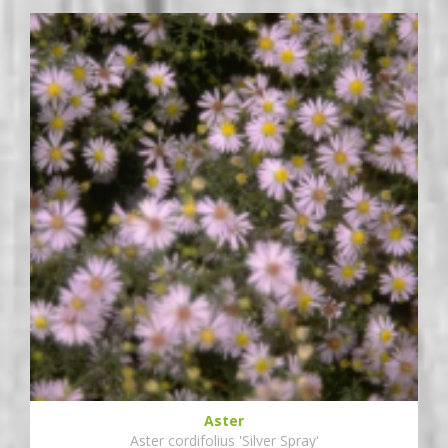
Aster
Aster cordifolius 'Silver Spray'