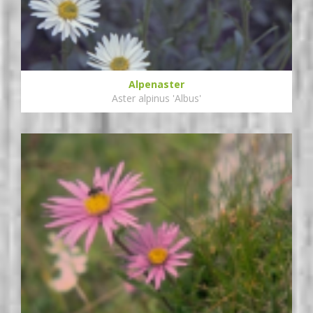
Alpenaster
Aster alpinus 'Albus'