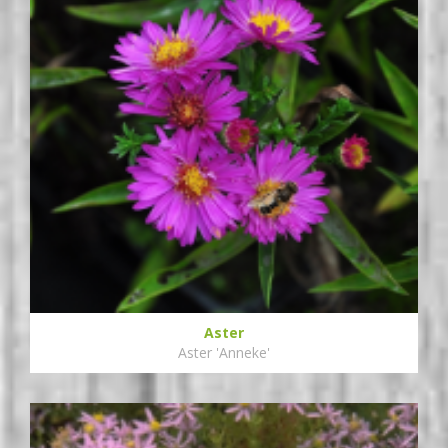
Aster
Aster 'Anneke'