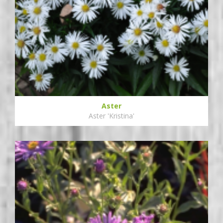
Aster
Aster 'Kristina'