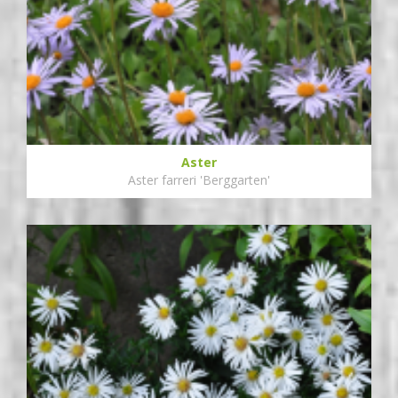
Aster
Aster farreri 'Berggarten'