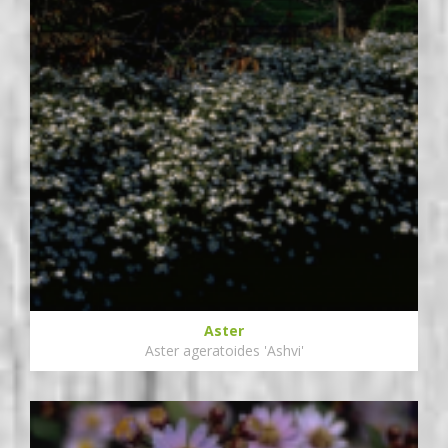
Aster
Aster ageratoides 'Ashvi'