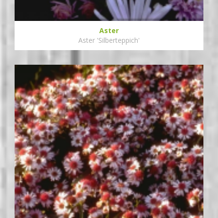
Aster
Aster 'Silberteppich'