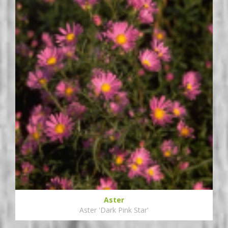
Aster
Aster 'Dark Pink Star'