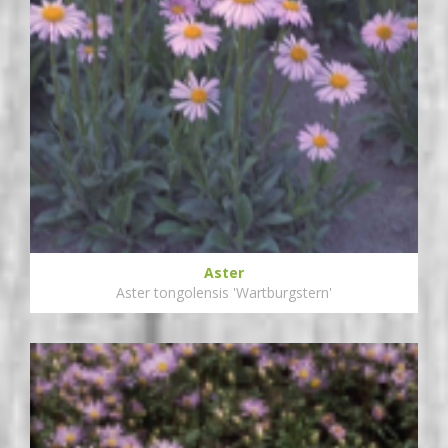
Aster
Aster tongolensis 'Wartburgstern'