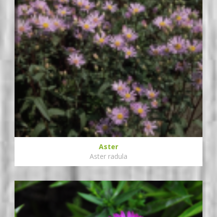
Aster
Aster radula