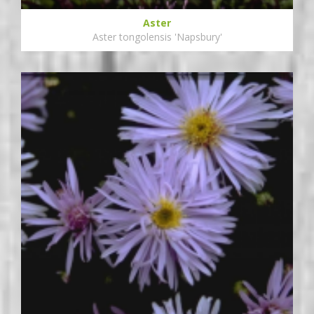
Aster
Aster tongolensis 'Napsbury'