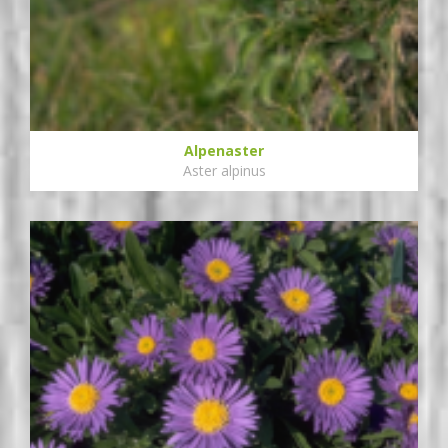
Alpenaster
Aster alpinus