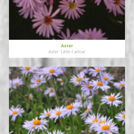
Aster
Aster 'Little Carlow'