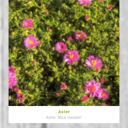
Aster
Aster 'Alice Haslam'