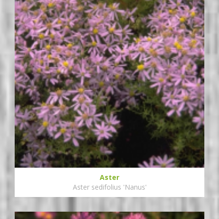
Aster
Aster sedifolius 'Nanus'