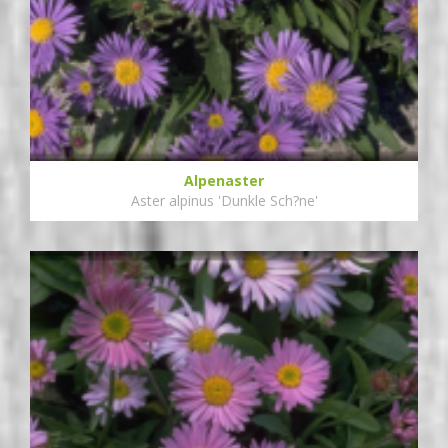
Alpenaster
Aster alpinus 'Dunkle Sch?ne'