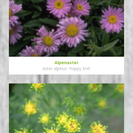
Alpenaster
Aster alpinus 'Happy End'