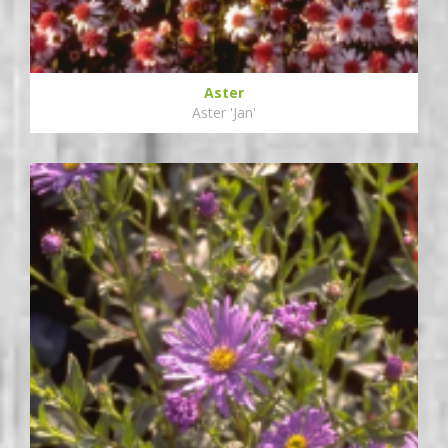
Aster
Aster 'Jan'