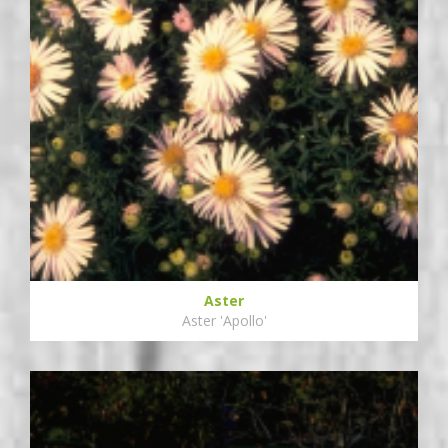
Aster
Aster 'Apollo'