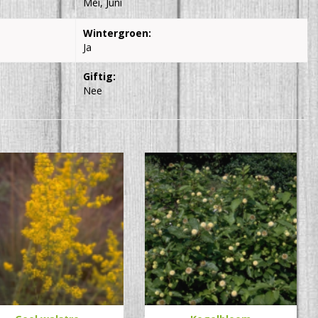
Mei, Juni
Wintergroen:
Ja
Giftig:
Nee