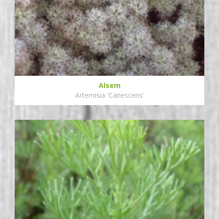
Alsem
Artemisia 'Canescens'