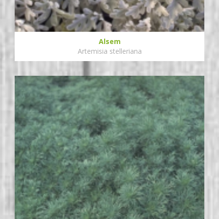
Alsem
Artemisia stelleriana