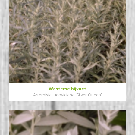
Westerse bijvoet
Artemisia ludoviciana 'Silver Queen'