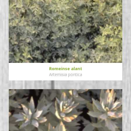
Romeinse alant
Artemisia pontica