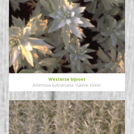
Westerse bijvoet
Artemisia ludoviciana 'Valerie Finnis'