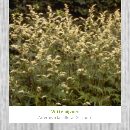
Witte bijvoet
Artemisia lactiflora 'Guizhou'