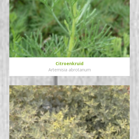
Citroenkruid
Artemisia abrotanum