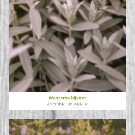
Westerse bijvoet
Artemisia ludoviciana