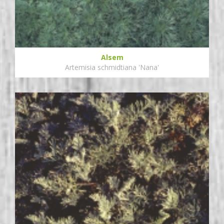
Alsem
Artemisia schmidtiana 'Nana'