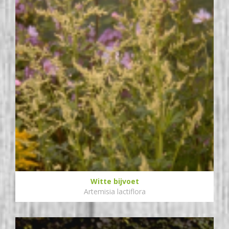
Witte bijvoet
Artemisia lactiflora