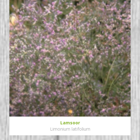
Lamsoor
Limonium latifolium