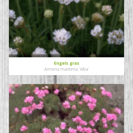
Engels gras
Armeria maritima 'Alba'