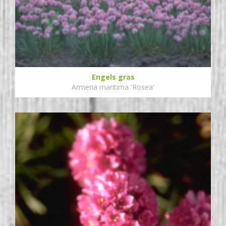
Engels gras
Armeria maritima 'Rosea'