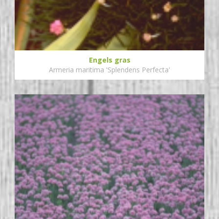
Engels gras
Armeria maritima 'Splendens Perfecta'