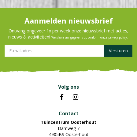
Aanmelden nieuwsbrief
Ontvang ongeveer 1x per week onze nieuwsbrief met acties,
nieuws & activiteiten!
We slaan uw gegevens op conform onze
privacy policy
.
Volg ons
Contact
Tuincentrum Oosterhout
Damweg 7
4905BS Oosterhout