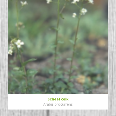
Scheefkelk
Arabis procurrens