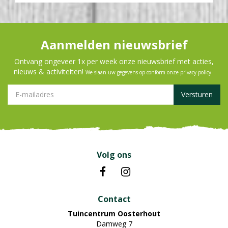
Aanmelden nieuwsbrief
Ontvang ongeveer 1x per week onze nieuwsbrief met acties,
nieuws & activiteiten!
We slaan uw gegevens op conform onze
privacy policy
.
Volg ons
Contact
Tuincentrum Oosterhout
Damweg 7