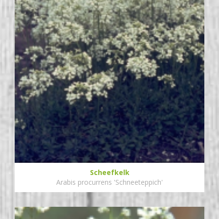
Scheefkelk
Arabis procurrens 'Schneeteppich'