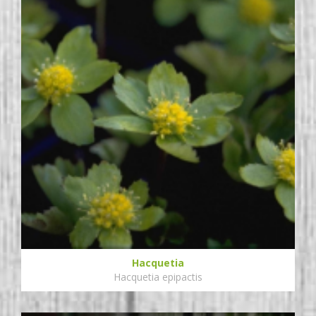
Hacquetia
Hacquetia epipactis