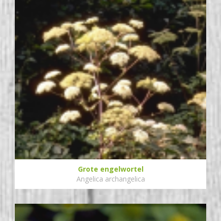
Grote engelwortel
Angelica archangelica