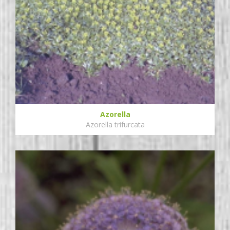
Azorella
Azorella trifurcata