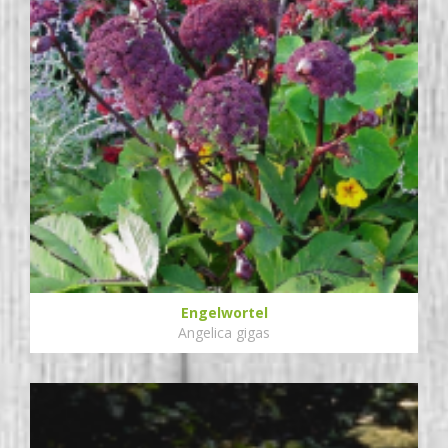
Engelwortel
Angelica gigas