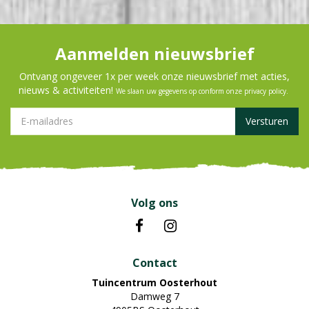
Aanmelden nieuwsbrief
Ontvang ongeveer 1x per week onze nieuwsbrief met acties,
nieuws & activiteiten!
We slaan uw gegevens op conform onze
privacy policy
.
Volg ons
Contact
Tuincentrum Oosterhout
Damweg 7