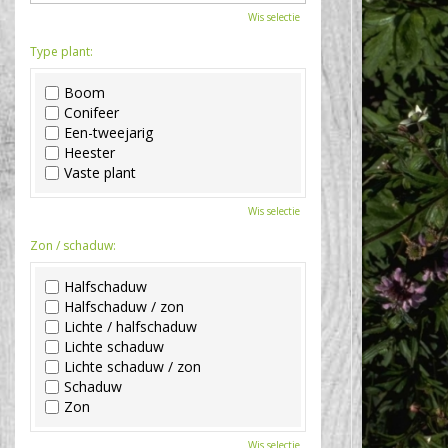
Wis selectie
Type plant:
Boom
Conifeer
Een-tweejarig
Heester
Vaste plant
Wis selectie
Zon / schaduw:
Halfschaduw
Halfschaduw / zon
Lichte / halfschaduw
Lichte schaduw
Lichte schaduw / zon
Schaduw
Zon
Wis selectie