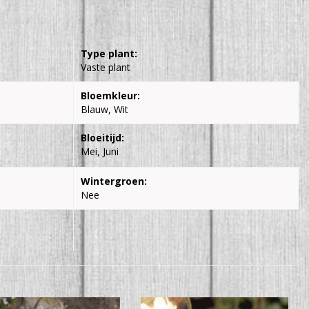
Type plant:
Vaste plant
Bloemkleur:
Blauw, Wit
Bloeitijd:
Mei, Juni
Wintergroen:
Nee