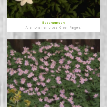
Bosanemoon
Anemone nemorosa 'Green Fingers'