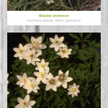
Blauwe anemoon
Anemone blanda 'White Splendour'