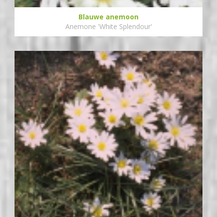
Blauwe anemoon
Anemone 'White Splendour'