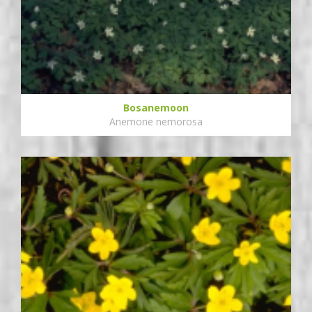
Bosanemoon
Anemone nemorosa