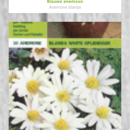
Blauwe anemoon
Anemone blanda