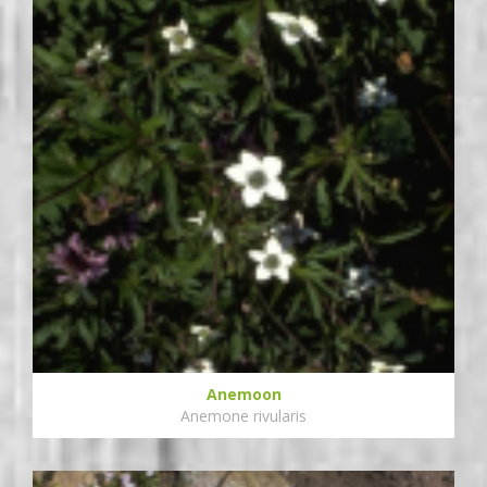
Anemoon
Anemone rivularis