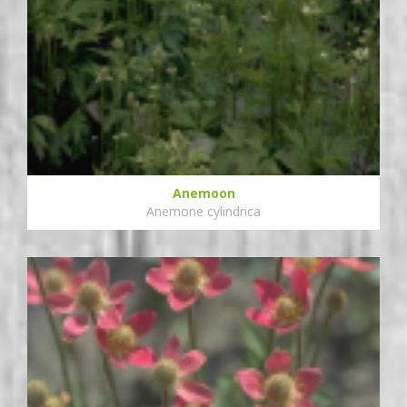
Anemoon
Anemone cylindrica