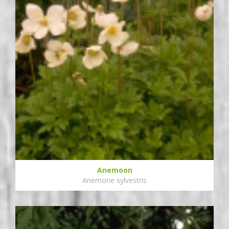
Anemoon
Anemone sylvestris