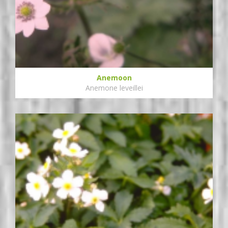
Anemoon
Anemone leveillei