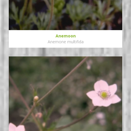
Anemoon
Anemone multifida