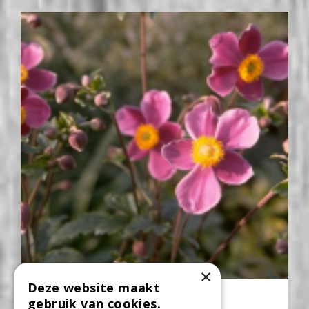
×
Deze website maakt
Herfstanemoon
gebruik van cookies.
Anemone hupehensis