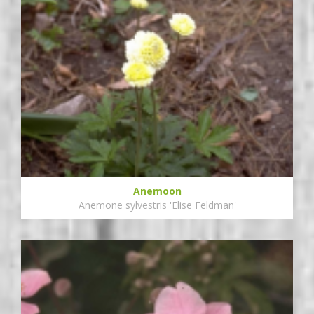
Anemoon
Anemone sylvestris 'Elise Feldman'