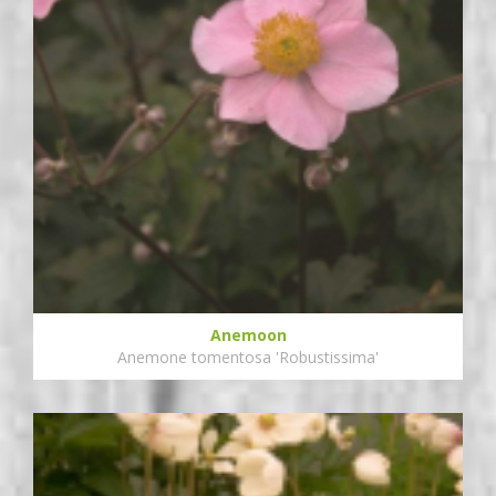
Anemoon
Anemone tomentosa 'Robustissima'