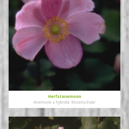
Herfstanemoon
Anemone x hybrida 'Rosenschale'