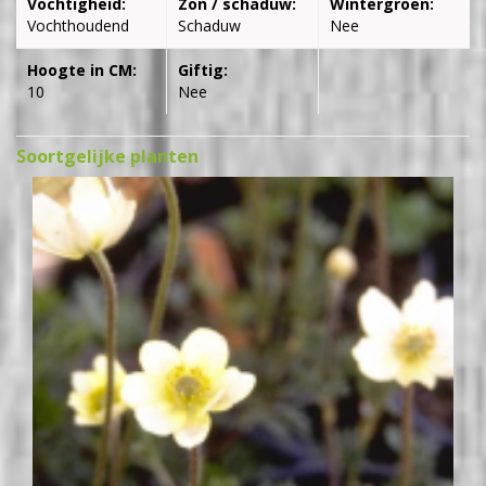
Vochtigheid:
Zon / schaduw:
Wintergroen:
Vochthoudend
Schaduw
Nee
Hoogte in CM:
Giftig:
10
Nee
Soortgelijke planten