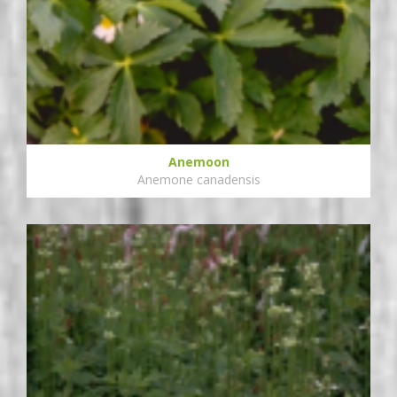
Anemoon
Anemone canadensis