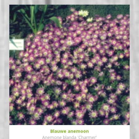
Blauwe anemoon
Anemone blanda 'Charmer'