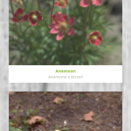
Anemoon
Anemone x lesseri