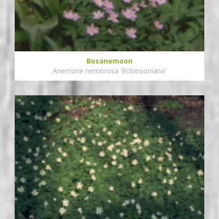
Bosanemoon
Anemone nemorosa 'Robinsoniana'