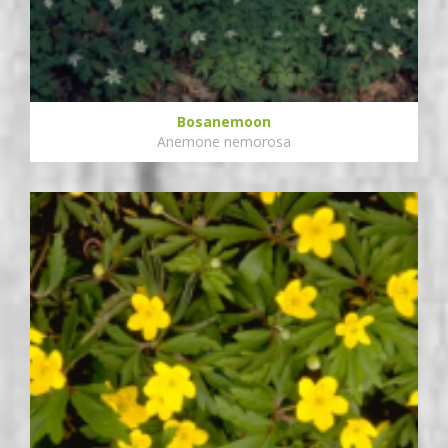
Bosanemoon
Anemone nemorosa