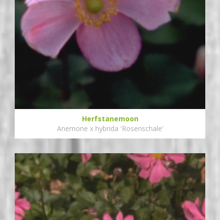
Herfstanemoon
Anemone x hybrida 'Rosenschale'