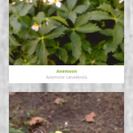
Anemoon
Anemone canadensis