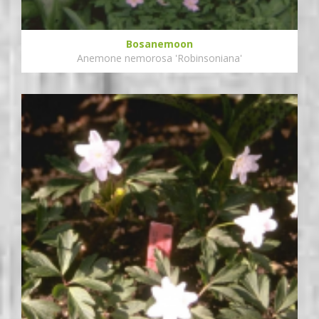
Bosanemoon
Anemone nemorosa 'Robinsoniana'