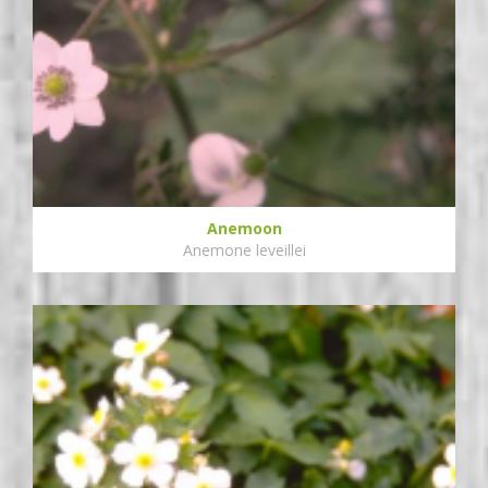
Anemoon
Anemone leveillei