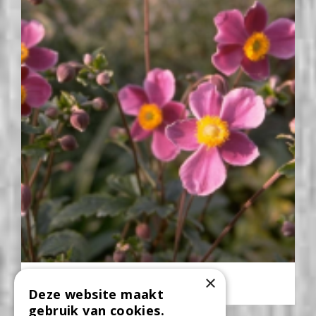
Herfstanemoon
×
Anemone hupehensis
Deze website maakt
gebruik van cookies.