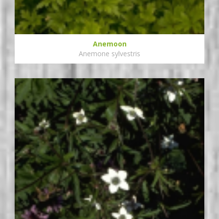
Anemoon
Anemone sylvestris