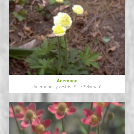
Anemoon
Anemone sylvestris 'Elise Feldman'