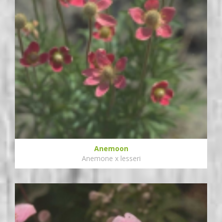
Anemoon
Anemone x lesseri