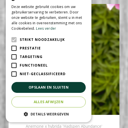
Deze website gebruikt cookies om uw
gebruikerservaring te verbeteren. Door
onze website te gebruiken, stemt u in met
alle cookies in overeenstemming met ons
Cookiebeleid.
Lees verder
STRIKT NOODZAKELIJK
PRESTATIE
TARGETING
FUNCTIONEEL
NIET-GECLASSIFICEERD
OPSLAAN EN SLUITEN
ALLES AFWIJZEN
DETAILS WEERGEVEN
Herfstanemoon
Anemone x hybrida 'Hadspen Abundance'