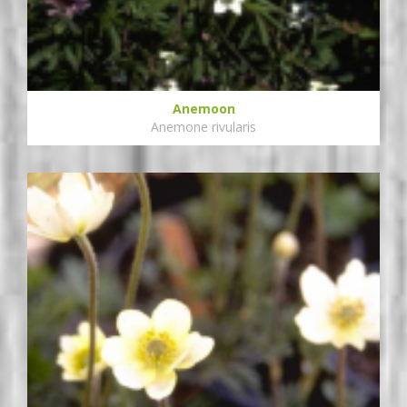
Anemoon
Anemone rivularis