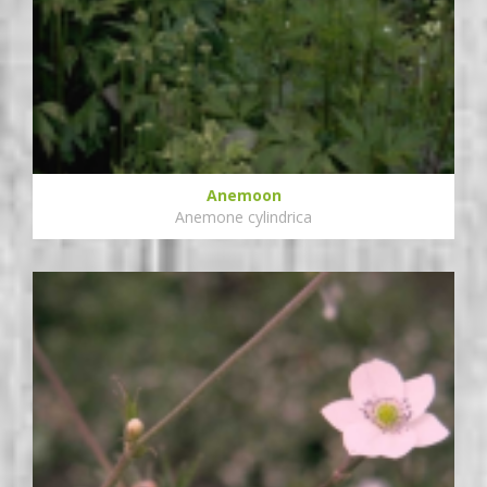
Anemoon
Anemone cylindrica