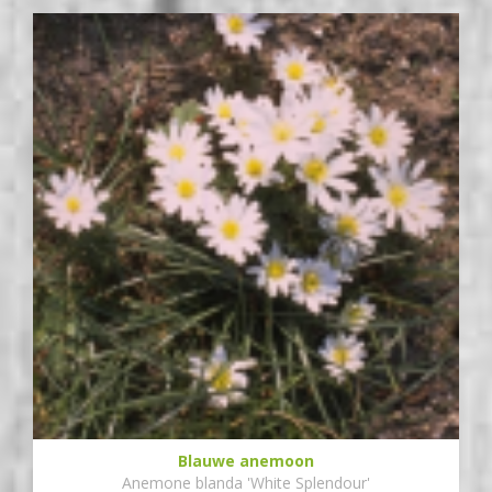
Blauwe anemoon
Anemone blanda 'White Splendour'