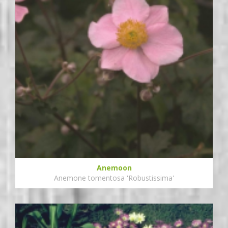
Anemoon
Anemone tomentosa 'Robustissima'