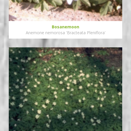
Bosanemoon
Anemone nemorosa 'Bracteata Pleniflora'