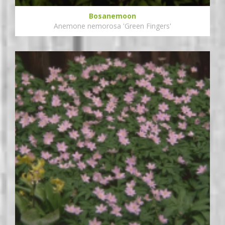
Bosanemoon
Anemone nemorosa 'Green Fingers'