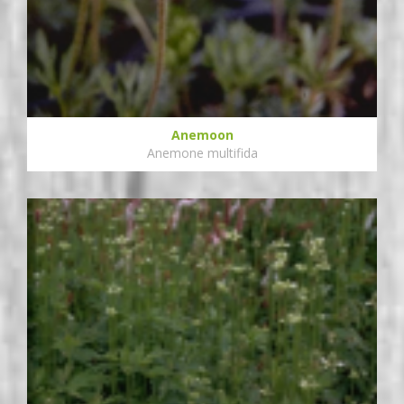
Anemoon
Anemone multifida