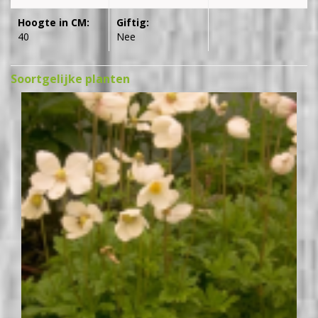
Hoogte in CM:
Giftig:
40
Nee
Soortgelijke planten