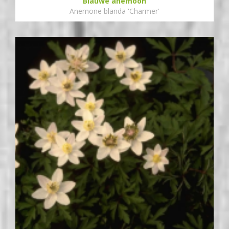
Blauwe anemoon
Anemone blanda 'Charmer'