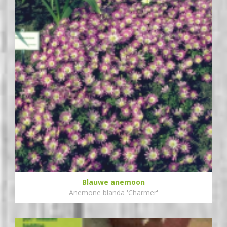
Blauwe anemoon
Anemone blanda 'Charmer'