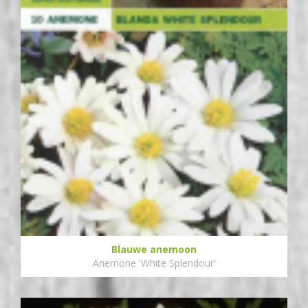
Blauwe anemoon
Anemone 'White Splendour'