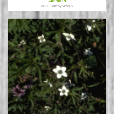
Anemoon
Anemone sylvestris