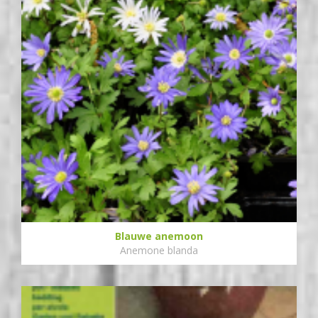
Blauwe anemoon
Anemone blanda