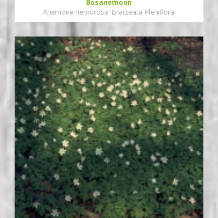
Bosanemoon
Anemone nemorosa 'Bracteata Pleniflora'