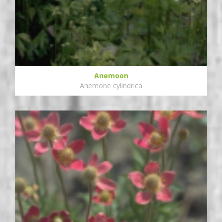
Anemoon
Anemone cylindrica