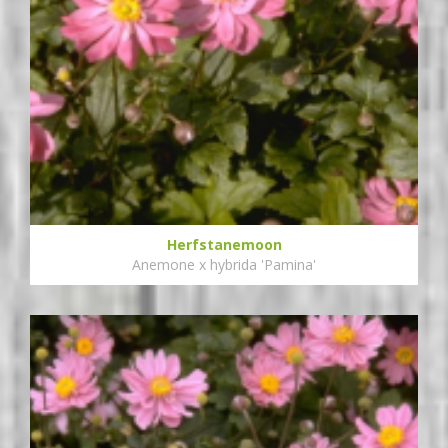
Herfstanemoon
Anemone x hybrida 'Pamina'