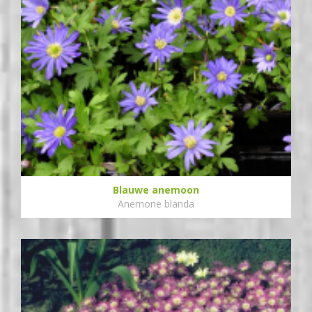
Blauwe anemoon
Anemone blanda