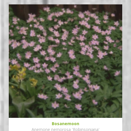
Bosanemoon
Anemone nemorosa 'Robinsoniana'