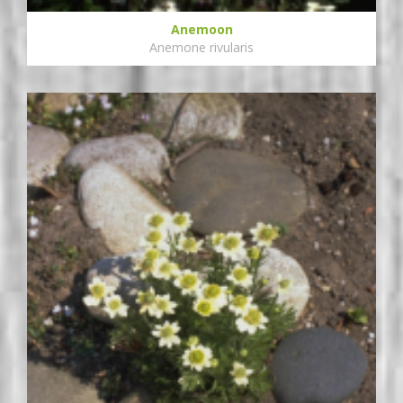
Anemoon
Anemone rivularis