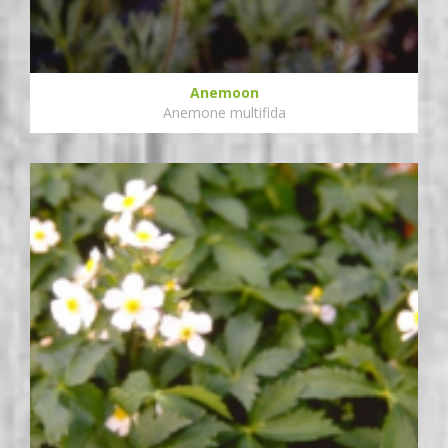
Anemoon
Anemone multifida