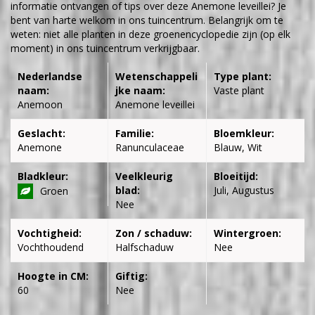
informatie ontvangen of tips over deze Anemone leveillei? Je
bent van harte welkom in ons tuincentrum. Belangrijk om te
weten: niet alle planten in deze groenencyclopedie zijn (op elk
moment) in ons tuincentrum verkrijgbaar.
Nederlandse
Wetenschappeli
Type plant:
naam:
jke naam:
Vaste plant
Anemoon
Anemone leveillei
Geslacht:
Familie:
Bloemkleur:
Anemone
Ranunculaceae
Blauw, Wit
Bladkleur:
Veelkleurig
Bloeitijd:
blad:
Juli, Augustus
Groen
Nee
Vochtigheid:
Zon / schaduw:
Wintergroen:
Vochthoudend
Halfschaduw
Nee
Hoogte in CM:
Giftig:
60
Nee