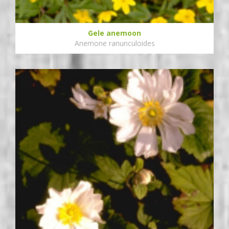
Gele anemoon
Anemone ranunculoides