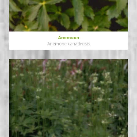
Anemoon
Anemone canadensis