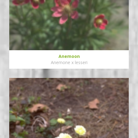
Anemoon
Anemone x lesseri