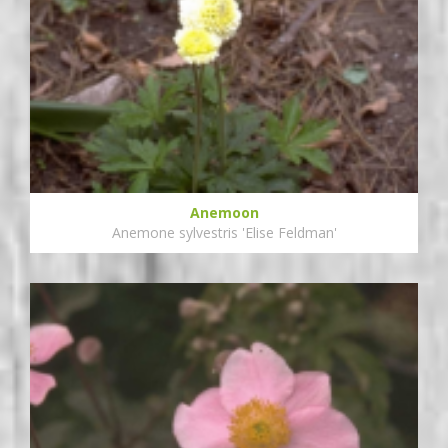
Anemoon
Anemone sylvestris 'Elise Feldman'