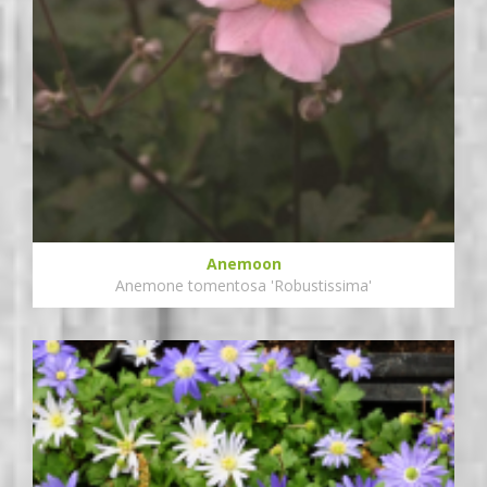
Anemoon
Anemone tomentosa 'Robustissima'