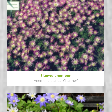
Blauwe anemoon
Anemone blanda 'Charmer'