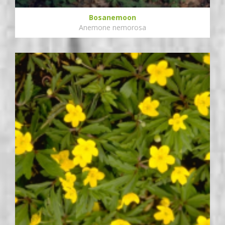
Bosanemoon
Anemone nemorosa