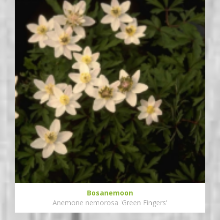
Bosanemoon
Anemone nemorosa 'Green Fingers'