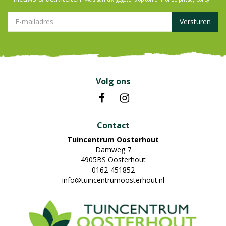
Volg ons
Contact
Tuincentrum Oosterhout
Damweg 7
4905BS Oosterhout
0162-451852
info@tuincentrumoosterhout.nl