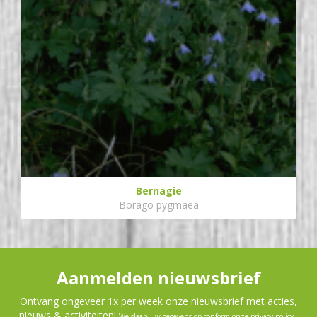
Bernagie
Borago pygmaea
Aanmelden nieuwsbrief
Ontvang ongeveer 1x per week onze nieuwsbrief met acties,
nieuws & activiteiten!
We slaan uw gegevens op conform onze
privacy policy
.