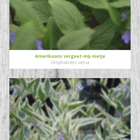
Amerikaans vergeet-mij-nietje
Omphalodes verna