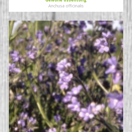
Anchusa officinalis