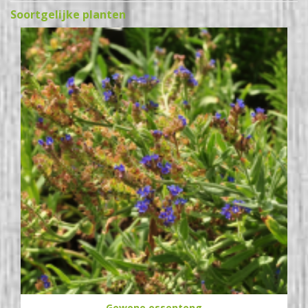
Soortgelijke planten
Gewone ossentong