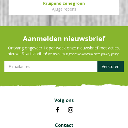
Kruipend zenegroen
Ajuga repens
Aanmelden nieuwsbrief
Ontvang ongeveer 1x per week onze nieuwsbrief met acties,
nieuws & activiteiten!
We slaan uw gegevens op conform onze
privacy policy
.
Volg ons
Contact