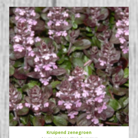
Kruipend zenegroen