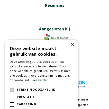
Recensies
Aangesloten bij
×
Deze website maakt
Partners
gebruik van cookies.
Deze website gebruikt cookies om uw
gebruikerservaring te verbeteren. Door
onze website te gebruiken, stemt u in met
Wij accepteren
alle cookies in overeenstemming met ons
Cookiebeleid.
Lees verder
STRIKT NOODZAKELIJK
PRESTATIE
Meer informatie
Assortiment
TARGETING
Tuincentrum
Kamerplanten