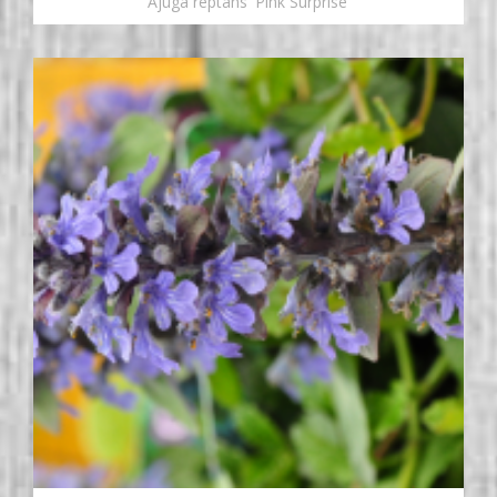
Ajuga reptans 'Pink Surprise'