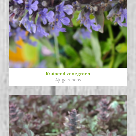
Kruipend zenegroen
Ajuga repens