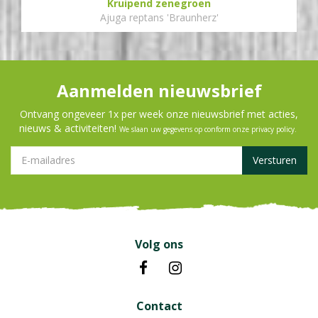
Kruipend zenegroen
Ajuga reptans 'Braunherz'
Aanmelden nieuwsbrief
Ontvang ongeveer 1x per week onze nieuwsbrief met acties,
nieuws & activiteiten!
We slaan uw gegevens op conform onze
privacy policy
.
Volg ons
Contact