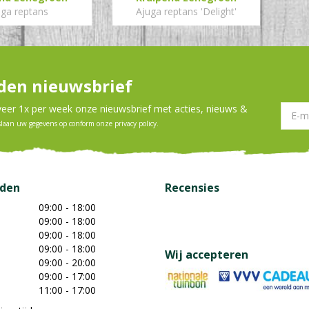
uga reptans
Ajuga reptans 'Delight'
en nieuwsbrief
er 1x per week onze nieuwsbrief met acties, nieuws &
slaan uw gegevens op conform onze
privacy policy
.
jden
Recensies
09:00 - 18:00
09:00 - 18:00
09:00 - 18:00
09:00 - 18:00
Wij accepteren
09:00 - 20:00
09:00 - 17:00
11:00 - 17:00