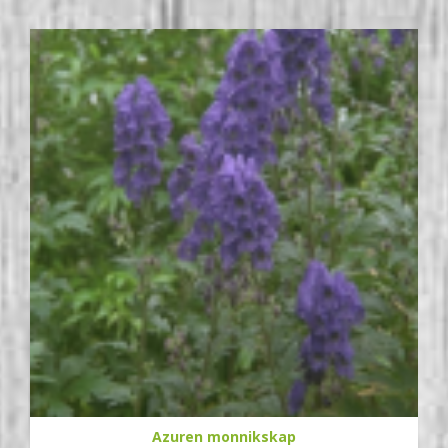
Azuren monnikskap