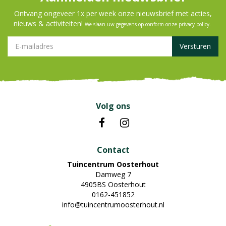
Ontvang ongeveer 1x per week onze nieuwsbrief met acties,
nieuws & activiteiten!
We slaan uw gegevens op conform onze
privacy policy
.
Volg ons
Contact
Tuincentrum Oosterhout
Damweg 7
4905BS Oosterhout
0162-451852
info@tuincentrumoosterhout.nl