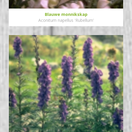
Blauwe monnikskap
Aconitum napellus 'Rubellum'