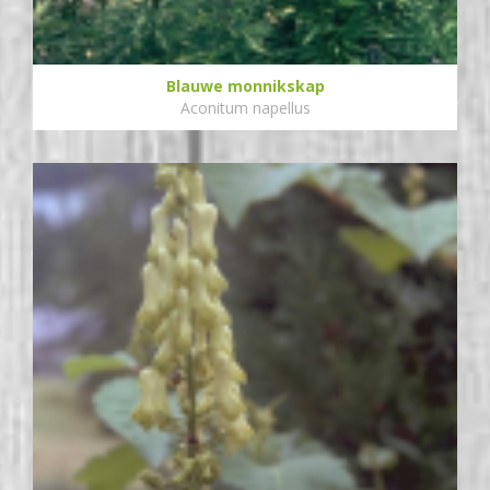
Blauwe monnikskap
Aconitum napellus