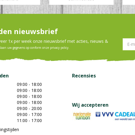
en nieuwsbrief
er 1x per week onze nieuwsbrief met acties, nieuws &
slaan uw gegevens op conform onze
privacy policy
.
jden
Recensies
09:00 - 18:00
09:00 - 18:00
09:00 - 18:00
09:00 - 18:00
Wij accepteren
09:00 - 20:00
09:00 - 17:00
11:00 - 17:00
ingstijden