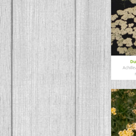
Du
Achille