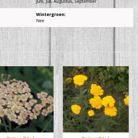
Juni, Juli, Augustus, September
Wintergroen:
Nee