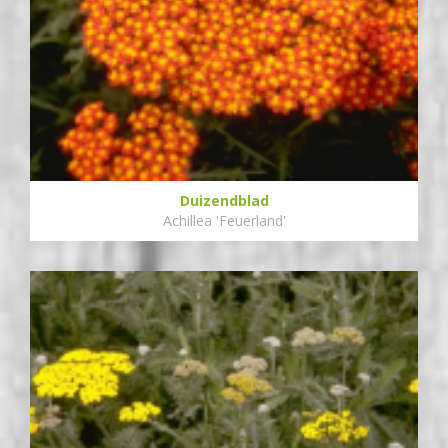
Duizendblad
Achillea 'Feuerland'