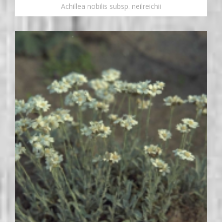
Achillea nobilis subsp. neilreichii