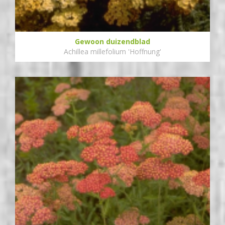
Gewoon duizendblad
Achillea millefolium 'Hoffnung'