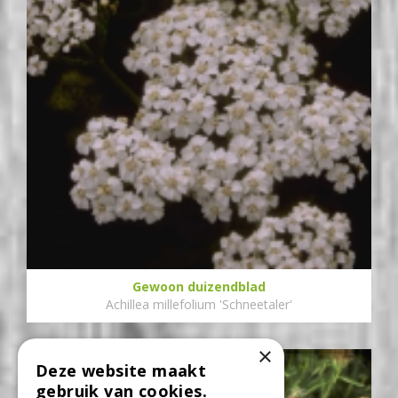
Gewoon duizendblad
Achillea millefolium 'Schneetaler'
×
Deze website maakt
gebruik van cookies.