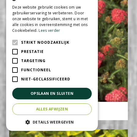
Deze website gebruikt cookies om uw
gebruikerservaring te verbeteren. Door
onze website te gebruiken, stemt u in met
alle cookies in overeenstemming met ons
Cookiebeleid.
Lees verder
STRIKT NOODZAKELIJK
PRESTATIE
TARGETING
FUNCTIONEEL
NIET-GECLASSIFICEERD
OPSLAAN EN SLUITEN
Gewoon duizendblad
ALLES AFWIJZEN
Achillea millefolium 'Lisette'
DETAILS WEERGEVEN