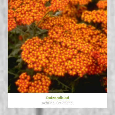
Duizendblad
Achillea 'Feuerland'