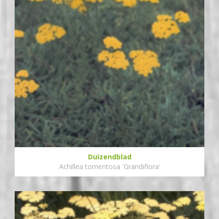
Duizendblad
Achillea tomentosa 'Grandiflora'