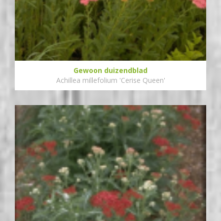
Gewoon duizendblad
Achillea millefolium 'Cerise Queen'