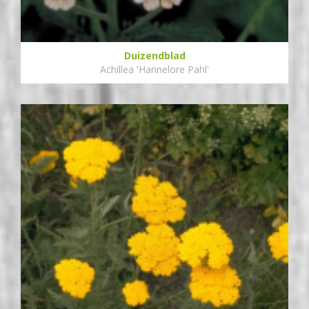
Duizendblad
Achillea 'Hannelore Pahl'