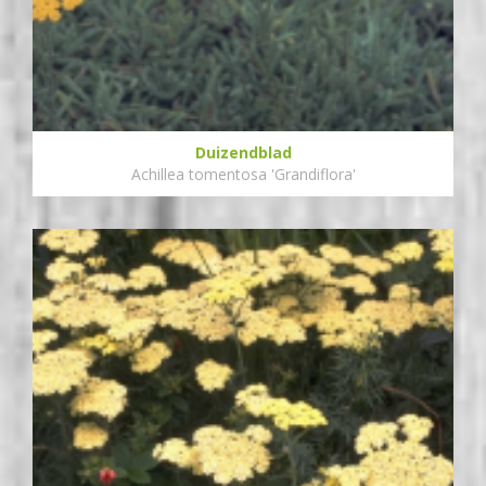
Duizendblad
Achillea tomentosa 'Grandiflora'