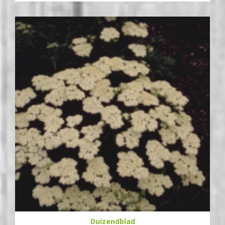
Duizendblad