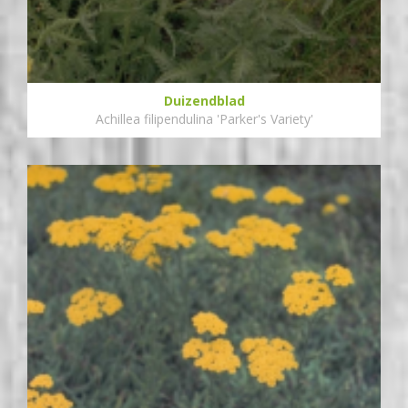
Duizendblad
Achillea filipendulina 'Parker's Variety'