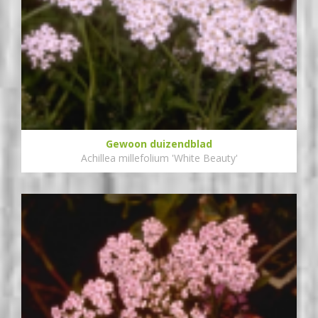
Gewoon duizendblad
Achillea millefolium 'White Beauty'