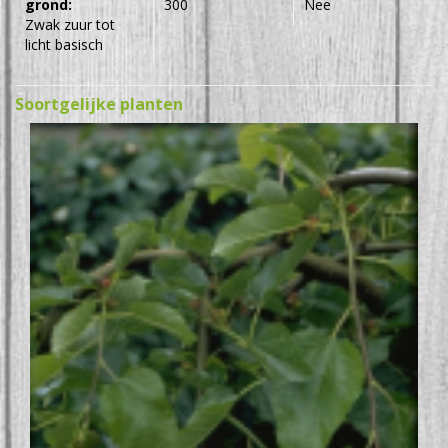
grond:
300
Nee
Zwak zuur tot
licht basisch
Soortgelijke planten