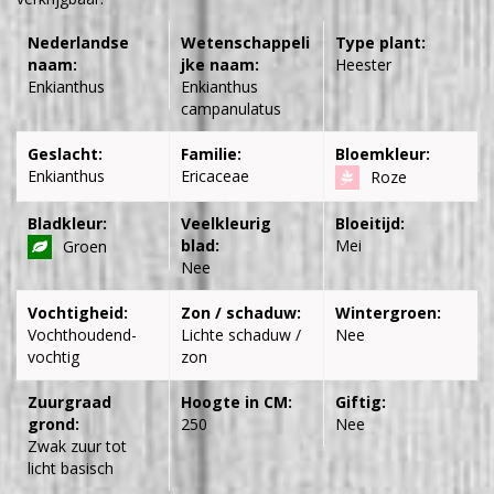
Nederlandse
Wetenschappeli
Type plant:
naam:
jke naam:
Heester
Enkianthus
Enkianthus
campanulatus
Geslacht:
Familie:
Bloemkleur:
Enkianthus
Ericaceae
Roze
Bladkleur:
Veelkleurig
Bloeitijd:
blad:
Mei
Groen
Nee
Vochtigheid:
Zon / schaduw:
Wintergroen:
Vochthoudend-
Lichte schaduw /
Nee
vochtig
zon
Zuurgraad
Hoogte in CM:
Giftig:
grond:
250
Nee
Zwak zuur tot
licht basisch