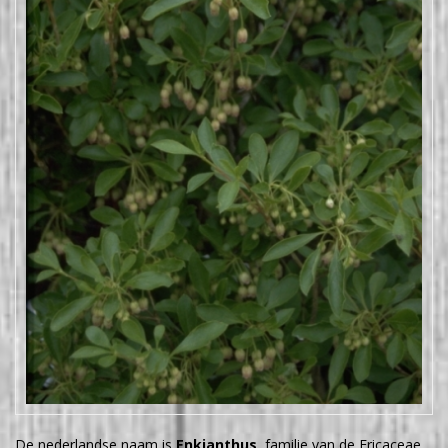
De nederlandse naam is
Enkianthus
, familie van de Ericaceae.