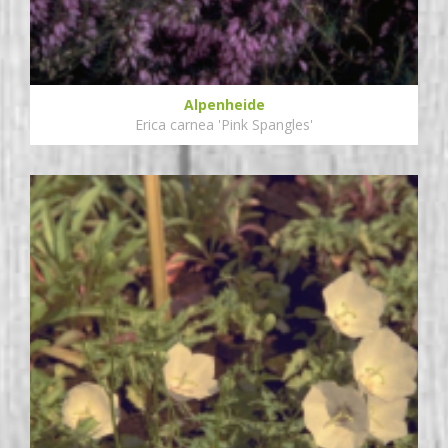
Alpenheide
Erica carnea 'Pink Spangles'