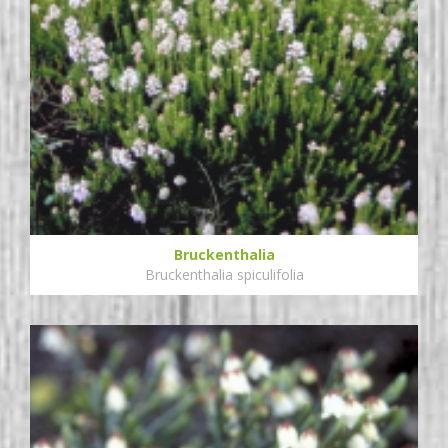
Bruckenthalia
Bruckenthalia spiculifolia