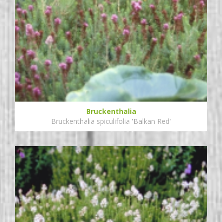
Bruckenthalia
Bruckenthalia spiculifolia 'Balkan Red'