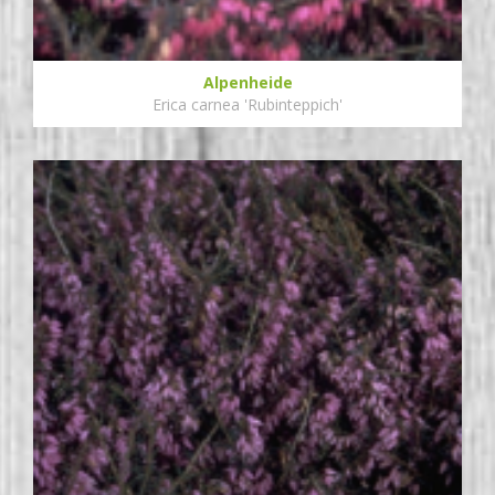
Alpenheide
Erica carnea 'Rubinteppich'