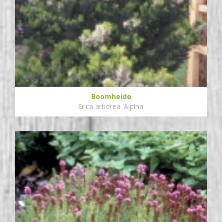
Boomheide
Erica arborea 'Alpina'