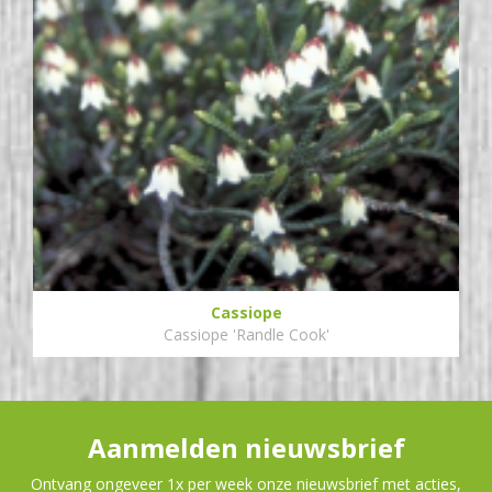
Cassiope
Cassiope 'Randle Cook'
Aanmelden nieuwsbrief
Ontvang ongeveer 1x per week onze nieuwsbrief met acties,