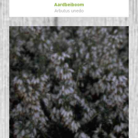
Aardbeiboom
Arbutus unedo