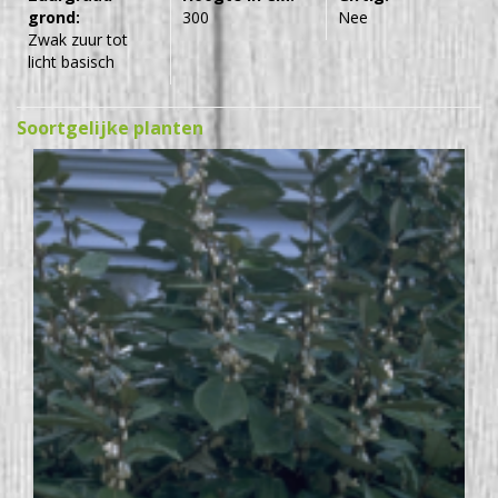
grond:
300
Nee
Zwak zuur tot
licht basisch
Soortgelijke planten