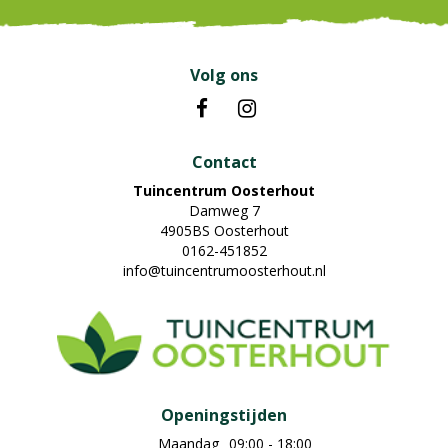
Volg ons
Contact
Tuincentrum Oosterhout
Damweg 7
4905BS Oosterhout
0162-451852
info@tuincentrumoosterhout.nl
Openingstijden
Maandag
09:00 - 18:00