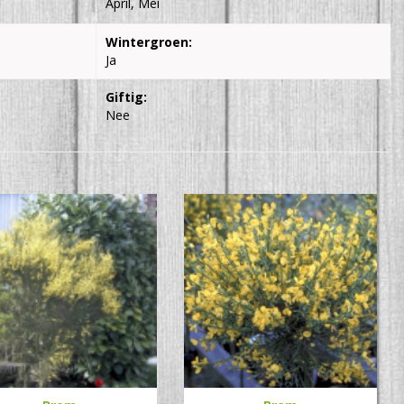
April, Mei
Wintergroen:
Ja
Giftig:
Nee