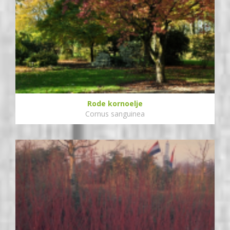
Rode kornoelje
Cornus sanguinea