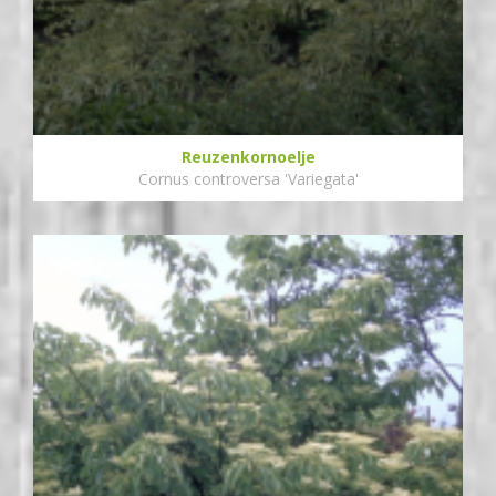
Reuzenkornoelje
Cornus controversa 'Variegata'