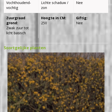
Vochthoudend-
Lichte schaduw /
Nee
vochtig
zon
Zuurgraad
Hoogte in CM:
Giftig:
grond:
250
Nee
Zwak zuur tot
licht basisch
Soortgelijke planten