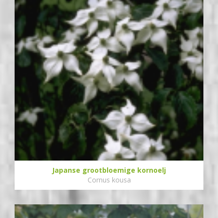
Japanse grootbloemige kornoelj
Cornus kousa