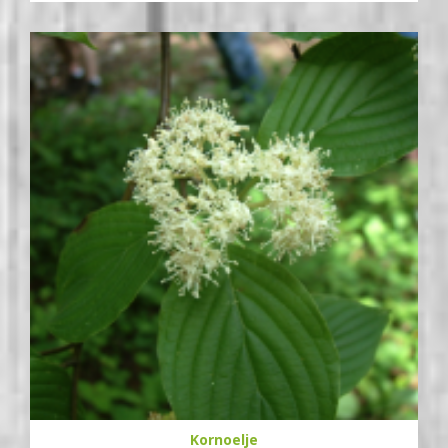
Kornoelje