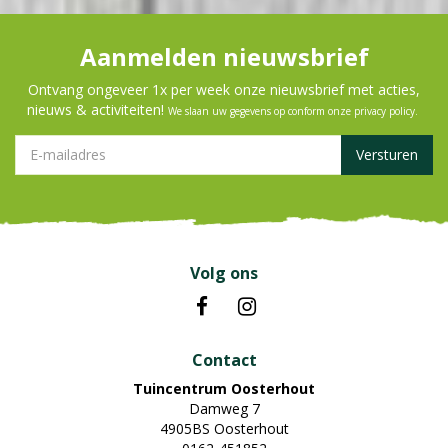
Aanmelden nieuwsbrief
Ontvang ongeveer 1x per week onze nieuwsbrief met acties,
nieuws & activiteiten!
We slaan uw gegevens op conform onze
privacy policy
.
Volg ons
Contact
Tuincentrum Oosterhout
Damweg 7
4905BS Oosterhout