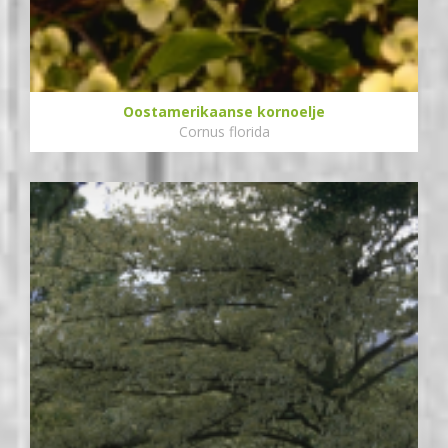
Oostamerikaanse kornoelje
Cornus florida