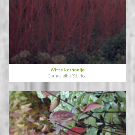
Witte kornoelje
Cornus alba 'Sibirica'