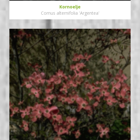
Kornoelje
Cornus alternifolia 'Argentea'