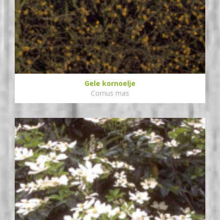
Gele kornoelje
Cornus mas