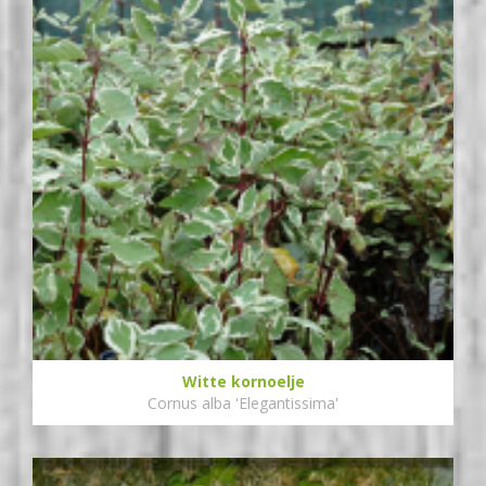
Witte kornoelje
Cornus alba 'Elegantissima'