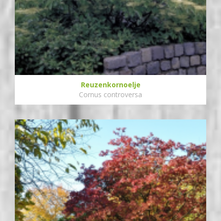
Reuzenkornoelje
Cornus controversa