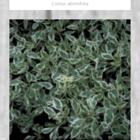
Cornus alternifolia