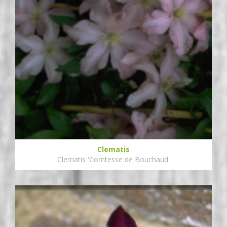
Clematis
Clematis 'Comtesse de Bouchaud'