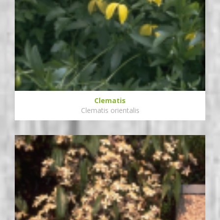
Clematis
Clematis orientalis