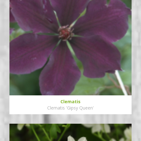
Clematis
Clematis 'Gipsy Queen'