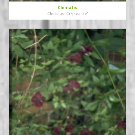
Clematis
Clematis 'Cr?puscule'