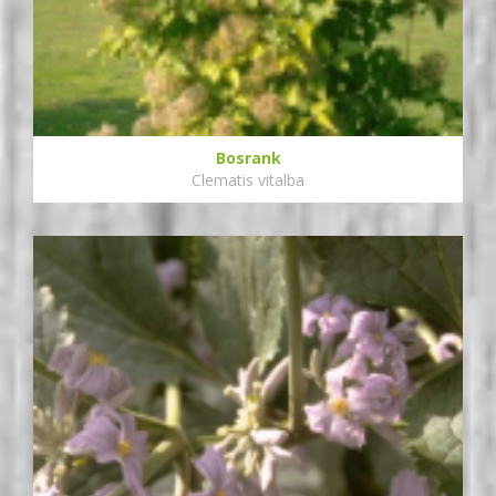
Bosrank
Clematis vitalba