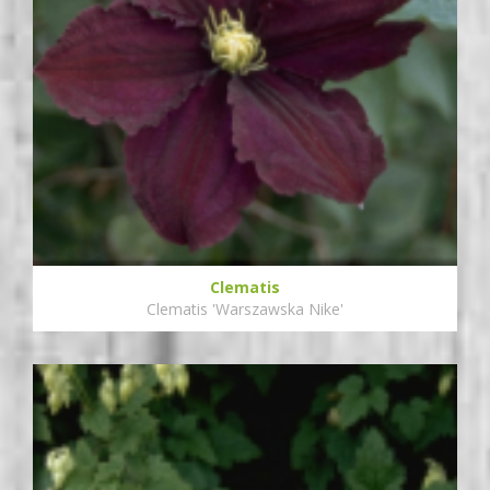
Clematis
Clematis 'Warszawska Nike'