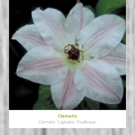
Clematis
Clematis 'Captaine Thuilleaux'