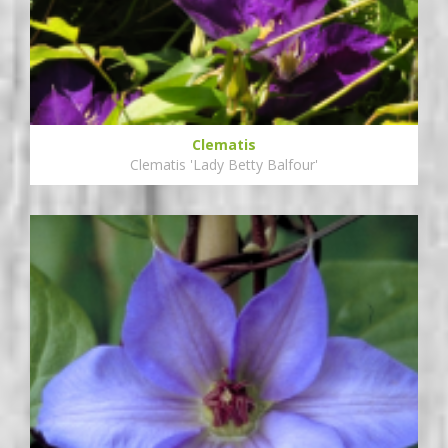
Clematis
Clematis 'Lady Betty Balfour'