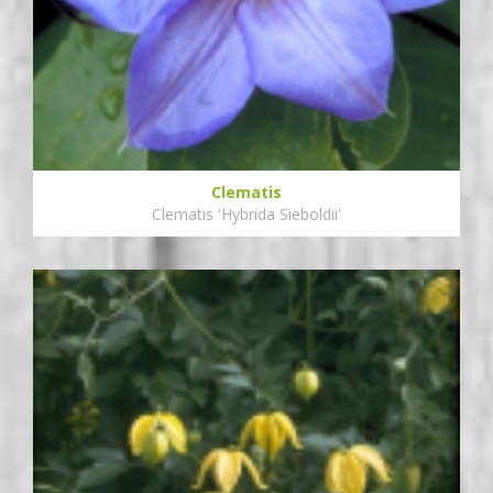
Clematis
Clematis 'Hybrida Sieboldii'