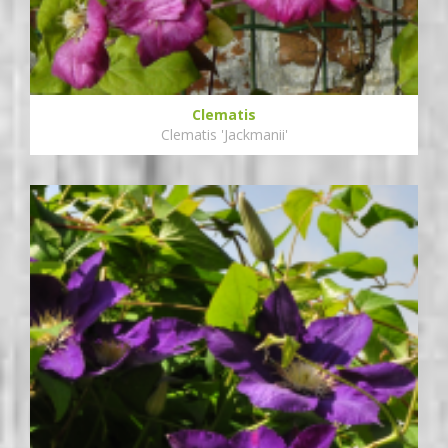
Clematis
Clematis 'Jackmanii'