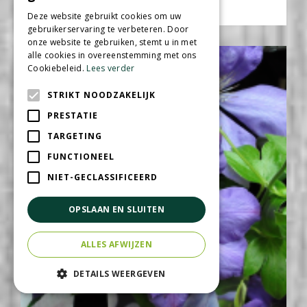
Clematis 'The President'
Deze website gebruikt cookies om uw
gebruikerservaring te verbeteren. Door
onze website te gebruiken, stemt u in met
alle cookies in overeenstemming met ons
Cookiebeleid.
Lees verder
STRIKT NOODZAKELIJK
PRESTATIE
TARGETING
FUNCTIONEEL
NIET-GECLASSIFICEERD
OPSLAAN EN SLUITEN
ALLES AFWIJZEN
DETAILS WEERGEVEN