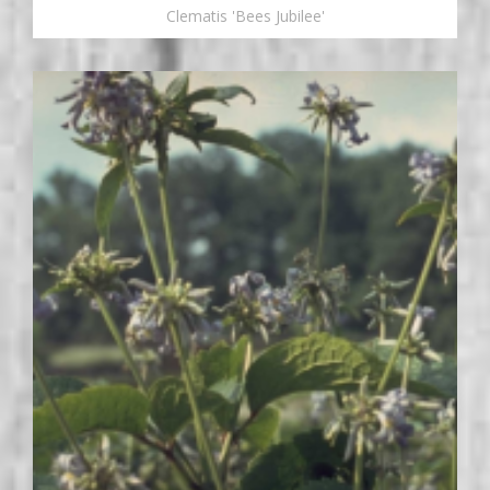
Clematis 'Bees Jubilee'