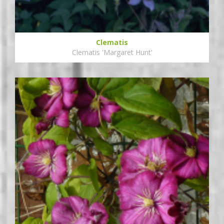
Clematis
Clematis 'Margaret Hunt'