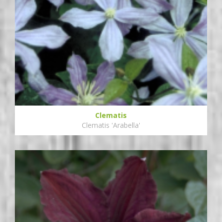
Clematis
Clematis 'Arabella'