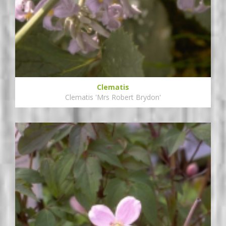
Clematis
Clematis 'Mrs Robert Brydon'