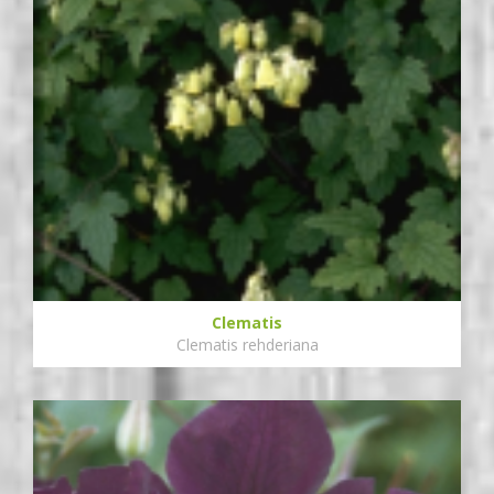
Clematis
Clematis rehderiana