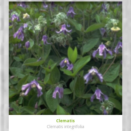
Clematis
Clematis integrifolia