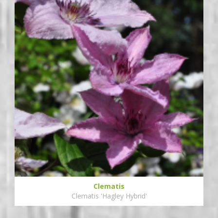
Clematis
Clematis 'Hagley Hybrid'