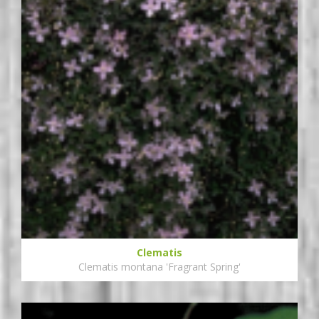
Clematis
Clematis montana 'Fragrant Spring'