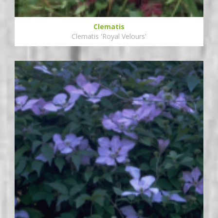
Clematis
Clematis 'Royal Velours'