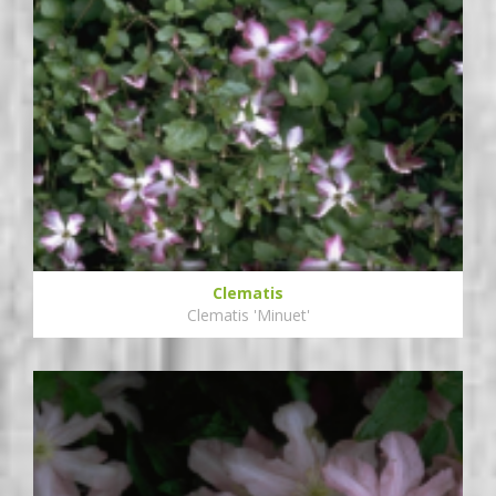
Clematis
Clematis 'Minuet'