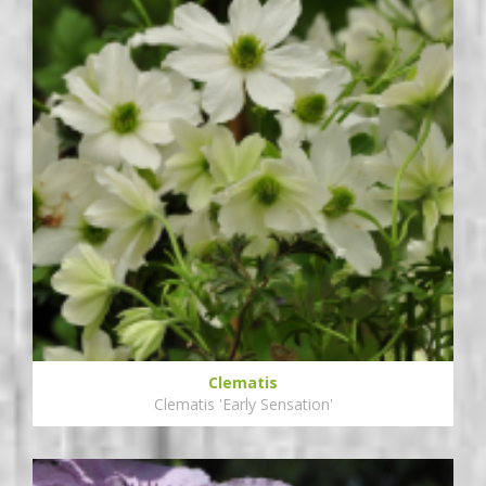
Clematis
Clematis 'Early Sensation'