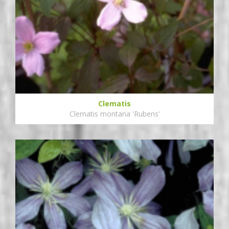
Clematis
Clematis montana 'Rubens'