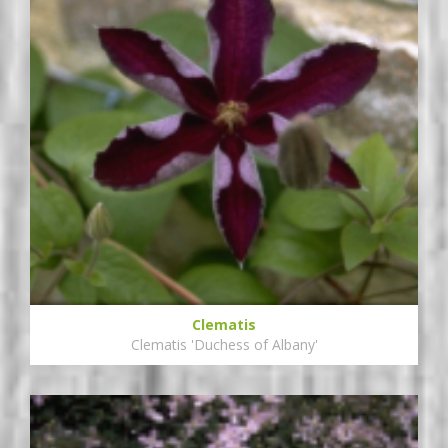
Clematis
Clematis 'Duchess of Albany'