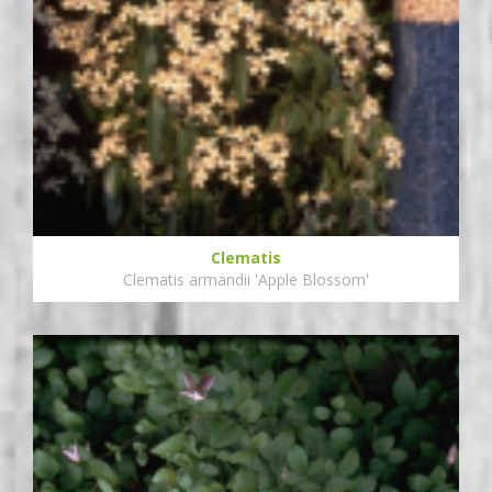
Clematis
Clematis armandii 'Apple Blossom'