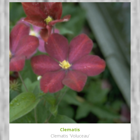
Clematis
Clematis 'Voluceau'