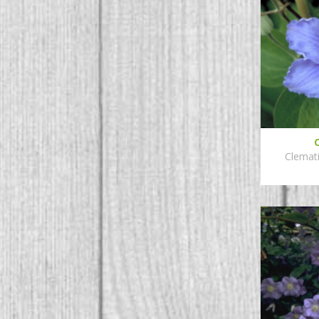
Clemati