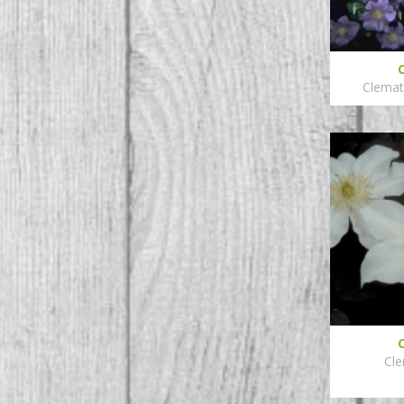
Clemati
Cle