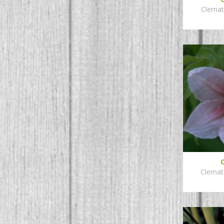
Clemati
Clemati