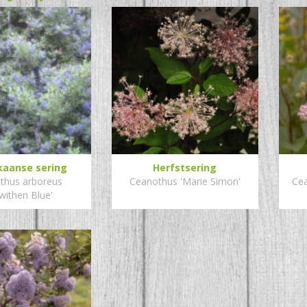
kaanse sering
Herfstsering
thus arboreus
Ceanothus 'Marie Simon'
Cea
withen Blue'