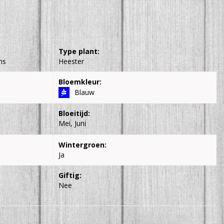
Type plant:
ns
Heester
Bloemkleur:
Blauw
Bloeitijd:
Mei, Juni
Wintergroen:
Ja
Giftig:
Nee