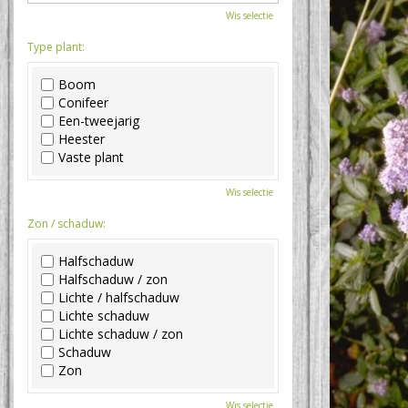
Wis selectie
Type plant:
Boom
Conifeer
Een-tweejarig
Heester
Vaste plant
Wis selectie
Zon / schaduw:
Halfschaduw
Halfschaduw / zon
Lichte / halfschaduw
Lichte schaduw
Lichte schaduw / zon
Schaduw
Zon
Wis selectie