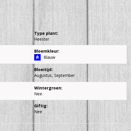
Type plant:
Heester
Bloemkleur:
Blauw
Bloeitijd:
Augustus, September
Wintergroen:
Nee
Giftig:
Nee