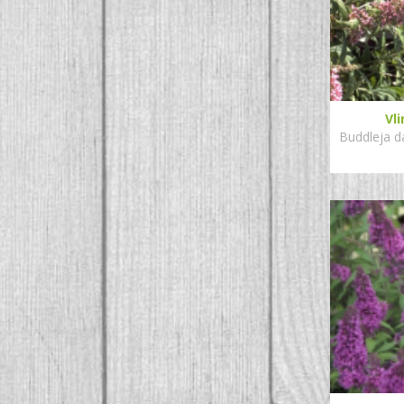
Vl
Buddleja da