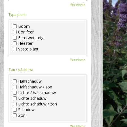
Wis selectie
Type plant:
Boom
Conifeer
Een-tweejarig
Heester
Vaste plant
Wis selectie
Zon / schaduw:
Halfschaduw
Halfschaduw / zon
Lichte / halfschaduw
Lichte schaduw
Lichte schaduw / zon
Schaduw
Zon
Wis selectie