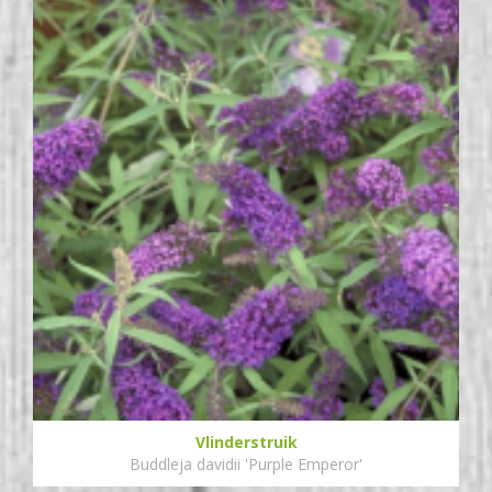
Vlinderstruik
Buddleja davidii 'Purple Emperor'