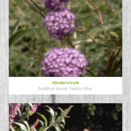
Vlinderstruik
Buddleja davidii 'Nanho Blue'