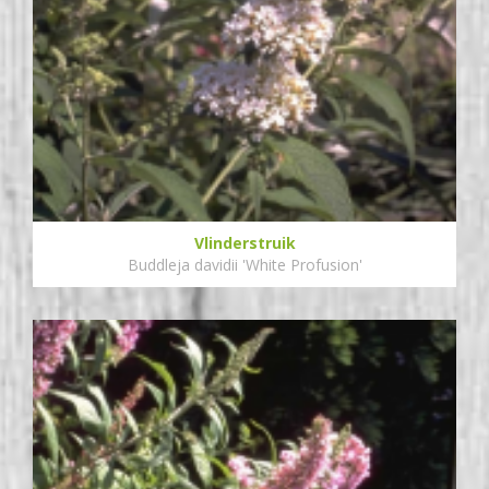
Vlinderstruik
Buddleja davidii 'White Profusion'