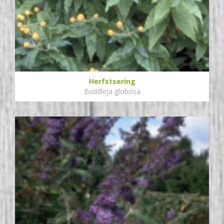
Herfstsering
Buddleja globosa