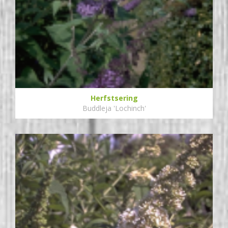
Herfstsering
Buddleja 'Lochinch'