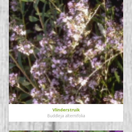
Vlinderstruik
Buddleja alternifolia