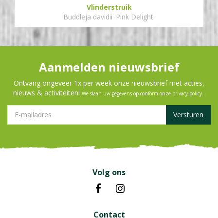
Vlinderstruik
Buddleja davidii 'Pink Delight'
Aanmelden nieuwsbrief
Ontvang ongeveer 1x per week onze nieuwsbrief met acties,
nieuws & activiteiten!
We slaan uw gegevens op conform onze
privacy policy
.
Volg ons
Contact