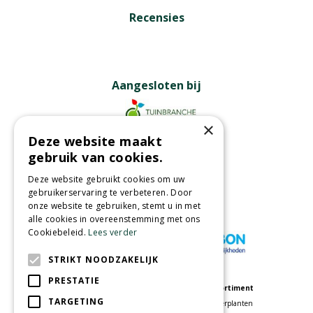
Recensies
Aangesloten bij
×
Deze website maakt
Partners
gebruik van cookies.
Deze website gebruikt cookies om uw
gebruikerservaring te verbeteren. Door
onze website te gebruiken, stemt u in met
Wij accepteren
alle cookies in overeenstemming met ons
Cookiebeleid.
Lees verder
STRIKT NOODZAKELIJK
PRESTATIE
Meer informatie
Assortiment
TARGETING
Tuincentrum
Kamerplanten