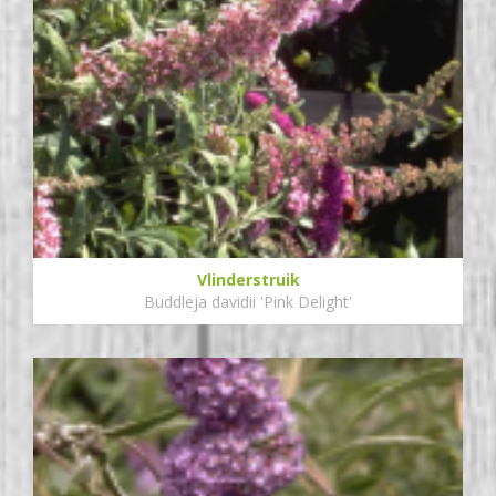
Vlinderstruik
Buddleja davidii 'Pink Delight'