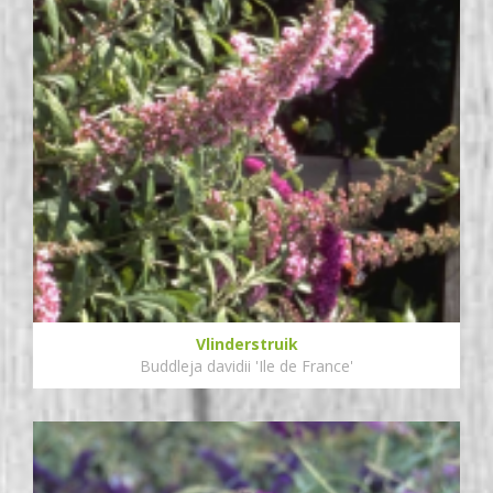
Vlinderstruik
Buddleja davidii 'Ile de France'