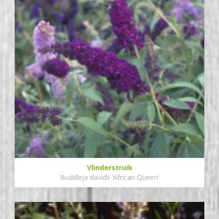
Vlinderstruik
Buddleja davidii 'African Queen'