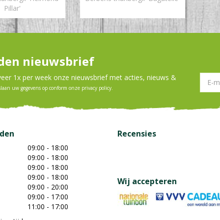
Pillar'
en nieuwsbrief
er 1x per week onze nieuwsbrief met acties, nieuws &
slaan uw gegevens op conform onze
privacy policy
.
jden
Recensies
09:00 - 18:00
09:00 - 18:00
09:00 - 18:00
09:00 - 18:00
Wij accepteren
09:00 - 20:00
09:00 - 17:00
11:00 - 17:00